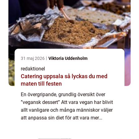
31 maj 2026
Viktoria Uddenholm
redaktionel
Catering uppsala så lyckas du med
maten till festen
En övergripande, grundlig översikt över
”vegansk dessert” Att vara vegan har blivit
allt vanligare och många människor väljer
att anpassa sin diet för att vara mer
miljövänlig och ännu hälsosammare. En
viktig del av kosten är desserter, o...