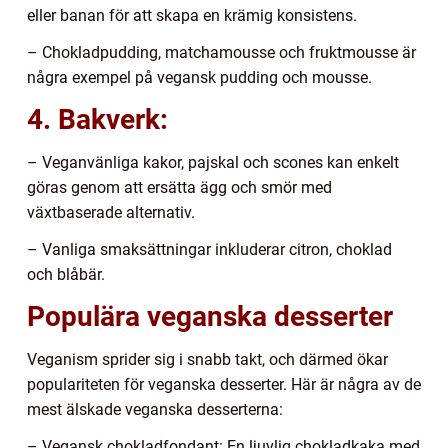
eller banan för att skapa en krämig konsistens.
– Chokladpudding, matchamousse och fruktmousse är
några exempel på vegansk pudding och mousse.
4. Bakverk:
– Veganvänliga kakor, pajskal och scones kan enkelt
göras genom att ersätta ägg och smör med
växtbaserade alternativ.
– Vanliga smaksättningar inkluderar citron, choklad
och blåbär.
Populära veganska desserter
Veganism sprider sig i snabb takt, och därmed ökar
populariteten för veganska desserter. Här är några av de
mest älskade veganska desserterna:
– Vegansk chokladfondant: En ljuvlig chokladkaka med