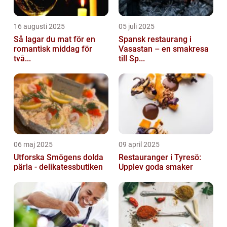
16 augusti 2025
05 juli 2025
Så lagar du mat för en
Spansk restaurang i
romantisk middag för
Vasastan – en smakresa
två...
till Sp...
06 maj 2025
09 april 2025
Utforska Smögens dolda
Restauranger i Tyresö:
pärla - delikatessbutiken
Upplev goda smaker