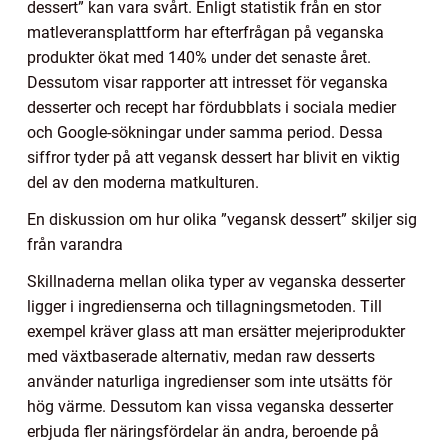
dessert” kan vara svårt. Enligt statistik från en stor
matleveransplattform har efterfrågan på veganska
produkter ökat med 140% under det senaste året.
Dessutom visar rapporter att intresset för veganska
desserter och recept har fördubblats i sociala medier
och Google-sökningar under samma period. Dessa
siffror tyder på att vegansk dessert har blivit en viktig
del av den moderna matkulturen.
En diskussion om hur olika ”vegansk dessert” skiljer sig
från varandra
Skillnaderna mellan olika typer av veganska desserter
ligger i ingredienserna och tillagningsmetoden. Till
exempel kräver glass att man ersätter mejeriprodukter
med växtbaserade alternativ, medan raw desserts
använder naturliga ingredienser som inte utsätts för
hög värme. Dessutom kan vissa veganska desserter
erbjuda fler näringsfördelar än andra, beroende på