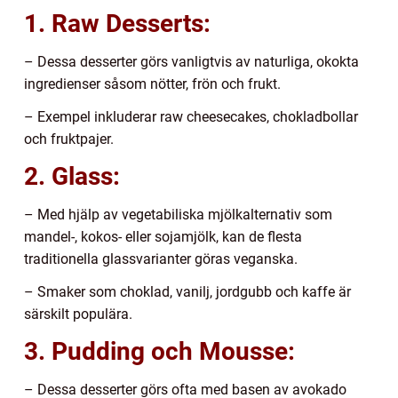
1. Raw Desserts:
– Dessa desserter görs vanligtvis av naturliga, okokta
ingredienser såsom nötter, frön och frukt.
– Exempel inkluderar raw cheesecakes, chokladbollar
och fruktpajer.
2. Glass:
– Med hjälp av vegetabiliska mjölkalternativ som
mandel-, kokos- eller sojamjölk, kan de flesta
traditionella glassvarianter göras veganska.
– Smaker som choklad, vanilj, jordgubb och kaffe är
särskilt populära.
3. Pudding och Mousse:
– Dessa desserter görs ofta med basen av avokado