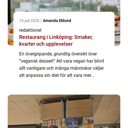
16 juli 2026
Amanda Eklund
redaktionel
Restaurang i Linköping: Smaker,
kvarter och upplevelser
En övergripande, grundlig översikt över
”vegansk dessert” Att vara vegan har blivit
allt vanligare och många människor väljer
att anpassa sin diet för att vara mer
miljövänlig och ännu hälsosammare. En
viktig del av kosten är desserter, o...