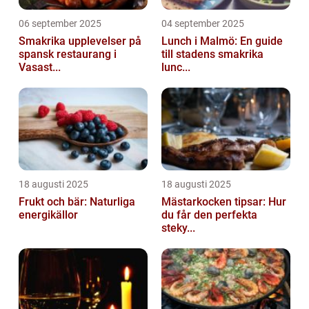
06 september 2025
04 september 2025
Smakrika upplevelser på
Lunch i Malmö: En guide
spansk restaurang i
till stadens smakrika
Vasast...
lunc...
18 augusti 2025
18 augusti 2025
Frukt och bär: Naturliga
Mästarkocken tipsar: Hur
energikällor
du får den perfekta
steky...