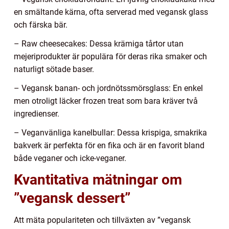
en smältande kärna, ofta serverad med vegansk glass
och färska bär.
– Raw cheesecakes: Dessa krämiga tårtor utan
mejeriprodukter är populära för deras rika smaker och
naturligt sötade baser.
– Vegansk banan- och jordnötssmörsglass: En enkel
men otroligt läcker frozen treat som bara kräver två
ingredienser.
– Veganvänliga kanelbullar: Dessa krispiga, smakrika
bakverk är perfekta för en fika och är en favorit bland
både veganer och icke-veganer.
Kvantitativa mätningar om
”vegansk dessert”
Att mäta populariteten och tillväxten av ”vegansk