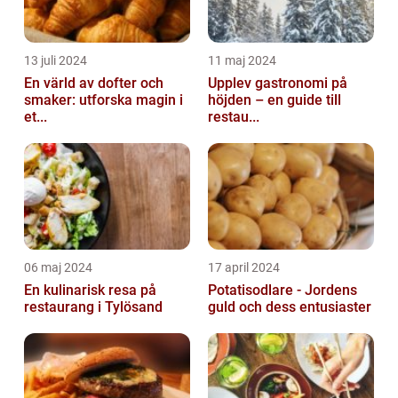
13 juli 2024
11 maj 2024
En värld av dofter och
Upplev gastronomi på
smaker: utforska magin i
höjden – en guide till
et...
restau...
06 maj 2024
17 april 2024
En kulinarisk resa på
Potatisodlare - Jordens
restaurang i Tylösand
guld och dess entusiaster