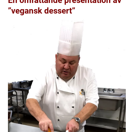
En omfattande presentation av
”vegansk dessert”