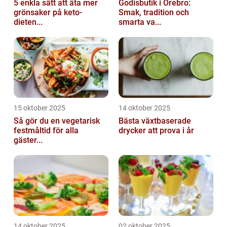
5 enkla sätt att äta mer
Godisbutik i Örebro:
grönsaker på keto-
Smak, tradition och
dieten...
smarta va...
15 oktober 2025
14 oktober 2025
Så gör du en vegetarisk
Bästa växtbaserade
festmåltid för alla
drycker att prova i år
gäster...
14 oktober 2025
02 oktober 2025