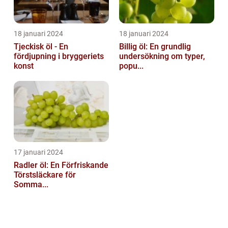
18 januari 2024
18 januari 2024
Tjeckisk öl - En
Billig öl: En grundlig
fördjupning i bryggeriets
undersökning om typer,
konst
popu...
17 januari 2024
Radler öl: En Förfriskande
Törstsläckare för
Somma...