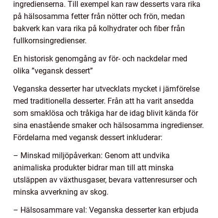
ingredienserna. Till exempel kan raw desserts vara rika
på hälsosamma fetter från nötter och frön, medan
bakverk kan vara rika på kolhydrater och fiber från
fullkornsingredienser.
En historisk genomgång av för- och nackdelar med
olika ”vegansk dessert”
Veganska desserter har utvecklats mycket i jämförelse
med traditionella desserter. Från att ha varit ansedda
som smaklösa och tråkiga har de idag blivit kända för
sina enastående smaker och hälsosamma ingredienser.
Fördelarna med vegansk dessert inkluderar:
– Minskad miljöpåverkan: Genom att undvika
animaliska produkter bidrar man till att minska
utsläppen av växthusgaser, bevara vattenresurser och
minska avverkning av skog.
– Hälsosammare val: Veganska desserter kan erbjuda