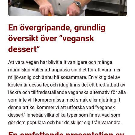
En övergripande, grundlig
översikt över ”vegansk
dessert”
Att vara vegan har blivit allt vanligare och många
människor väljer att anpassa sin diet för att vara mer
miljövänlig och ännu hälsosammare. En viktig del av
kosten är desserter, och idag finns det ett brett utbud av
läckra och tillfredsställande veganska alternativ för alla
som inte vill kompromissa med smak eller njutning. I
denna artikel kommer vi att utforska vad ”vegansk
dessert” innebär, vilka olika typer som finns, vad som
gör dem populära och hur de skiljer sig från varandra.