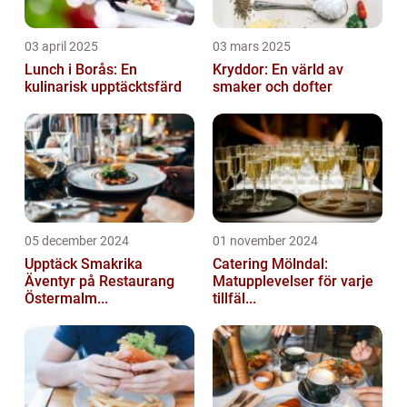
03 april 2025
03 mars 2025
Lunch i Borås: En
Kryddor: En värld av
kulinarisk upptäcktsfärd
smaker och dofter
05 december 2024
01 november 2024
Upptäck Smakrika
Catering Mölndal:
Äventyr på Restaurang
Matupplevelser för varje
Östermalm...
tillfäl...