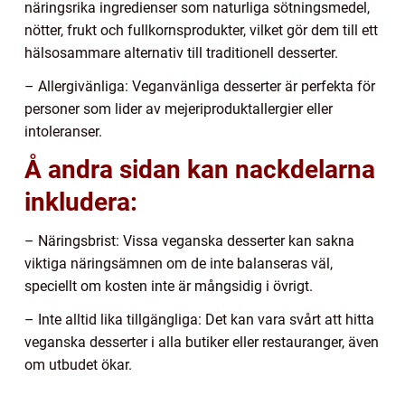
näringsrika ingredienser som naturliga sötningsmedel,
nötter, frukt och fullkornsprodukter, vilket gör dem till ett
hälsosammare alternativ till traditionell desserter.
– Allergivänliga: Veganvänliga desserter är perfekta för
personer som lider av mejeriproduktallergier eller
intoleranser.
Å andra sidan kan nackdelarna
inkludera:
– Näringsbrist: Vissa veganska desserter kan sakna
viktiga näringsämnen om de inte balanseras väl,
speciellt om kosten inte är mångsidig i övrigt.
– Inte alltid lika tillgängliga: Det kan vara svårt att hitta
veganska desserter i alla butiker eller restauranger, även
om utbudet ökar.