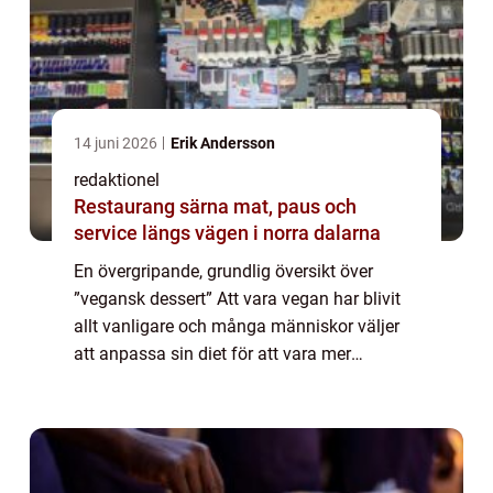
14 juni 2026
Erik Andersson
redaktionel
Restaurang särna mat, paus och
service längs vägen i norra dalarna
En övergripande, grundlig översikt över
”vegansk dessert” Att vara vegan har blivit
allt vanligare och många människor väljer
att anpassa sin diet för att vara mer
miljövänlig och ännu hälsosammare. En
viktig del av kosten är desserter, o...