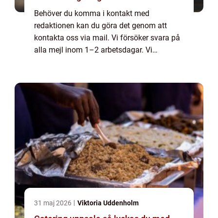
Behöver du komma i kontakt med
redaktionen kan du göra det genom att
kontakta oss via mail. Vi försöker svara på
alla mejl inom 1–2 arbetsdagar. Vi
välkomnar kritik, beröm och allmänna
kommentarer till innehållet på vår sida.
31 maj 2026
Viktoria Uddenholm