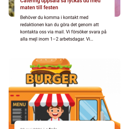
Catering uppsala så lyckas du med
maten till festen
Behöver du komma i kontakt med
redaktionen kan du göra det genom att
kontakta oss via mail. Vi försöker svara på
alla mejl inom 1–2 arbetsdagar. Vi
välkomnar kritik, beröm och allmänna
kommentarer till innehållet på vår sida.