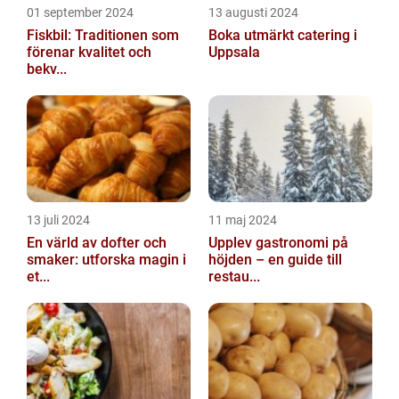
01 september 2024
13 augusti 2024
Fiskbil: Traditionen som
Boka utmärkt catering i
förenar kvalitet och
Uppsala
bekv...
13 juli 2024
11 maj 2024
En värld av dofter och
Upplev gastronomi på
smaker: utforska magin i
höjden – en guide till
et...
restau...