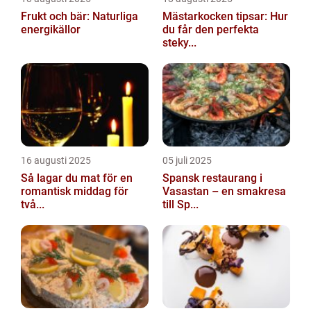
Frukt och bär: Naturliga
Mästarkocken tipsar: Hur
energikällor
du får den perfekta
steky...
16 augusti 2025
05 juli 2025
Så lagar du mat för en
Spansk restaurang i
romantisk middag för
Vasastan – en smakresa
två...
till Sp...