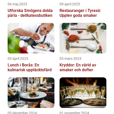
06 maj 2025
09 april 2025
Utforska Smögens dolda
Restauranger i Tyresö:
pärla - delikatessbutiken
Upplev goda smaker
03 april 2025
03 mars 2025
Lunch i Borås: En
Kryddor: En värld av
kulinarisk upptäcktsfärd
smaker och dofter
05 december 2024
01 november 2024