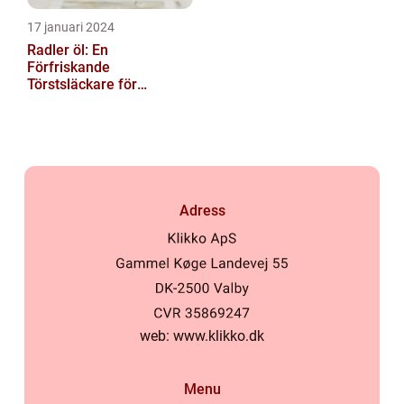
17 januari 2024
Radler öl: En
Förfriskande
Törstsläckare för
Somma...
Adress
web:
www.klikko.dk
Menu