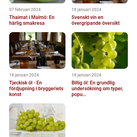
07 februari 2024
18 januari 2024
Thaimat i Malmö: En
Svenskt vin en
härlig smakresa
övergripande översikt
18 januari 2024
18 januari 2024
Tjeckisk öl - En
Billig öl: En grundlig
fördjupning i bryggeriets
undersökning om typer,
konst
popu...