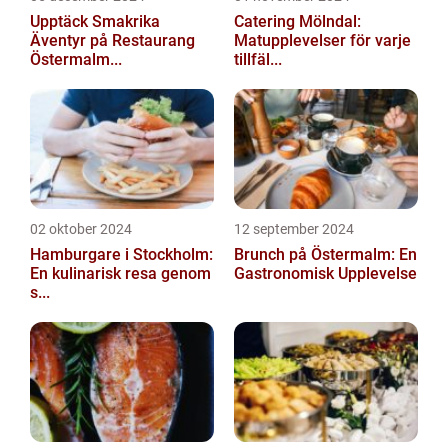
Upptäck Smakrika
Catering Mölndal:
Äventyr på Restaurang
Matupplevelser för varje
Östermalm...
tillfäl...
02 oktober 2024
12 september 2024
Hamburgare i Stockholm:
Brunch på Östermalm: En
En kulinarisk resa genom
Gastronomisk Upplevelse
s...