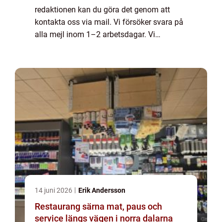
redaktionen kan du göra det genom att
kontakta oss via mail. Vi försöker svara på
alla mejl inom 1–2 arbetsdagar. Vi
välkomnar kritik, beröm och allmänna
kommentarer till innehållet på vår sida.
14 juni 2026
Erik Andersson
Restaurang särna mat, paus och
service längs vägen i norra dalarna