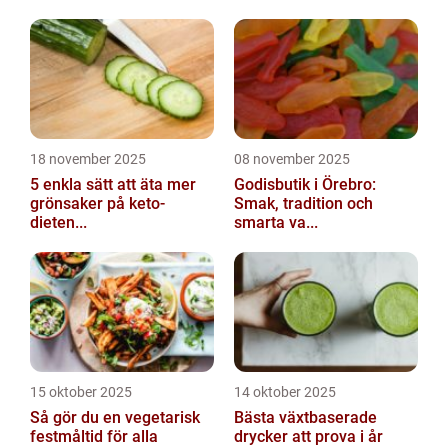
18 november 2025
08 november 2025
5 enkla sätt att äta mer
Godisbutik i Örebro:
grönsaker på keto-
Smak, tradition och
dieten...
smarta va...
15 oktober 2025
14 oktober 2025
Så gör du en vegetarisk
Bästa växtbaserade
festmåltid för alla
drycker att prova i år