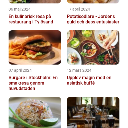
06 maj 2024
17 april 2024
En kulinarisk resa på
Potatisodlare - Jordens
restaurang i Tylösand
guld och dess entusiaster
07 april 2024
12 mars 2024
Burgare i Stockholm: En
Upplev magin med en
smakresa genom
asiatisk buffé
huvudstaden