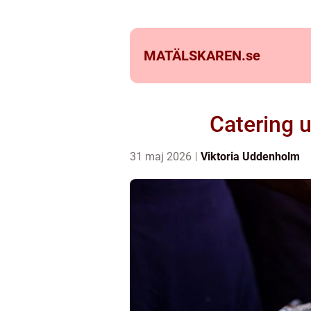
MATÄLSKAREN.
se
Catering u
31 maj 2026
Viktoria Uddenholm