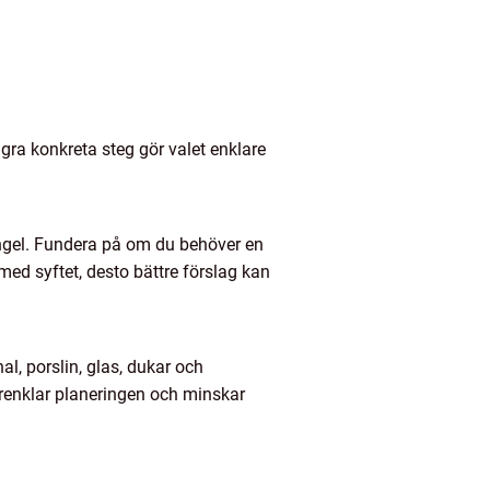
ågra konkreta steg gör valet enklare
ingel. Fundera på om du behöver en
med syftet, desto bättre förslag kan
l, porslin, glas, dukar och
renklar planeringen och minskar