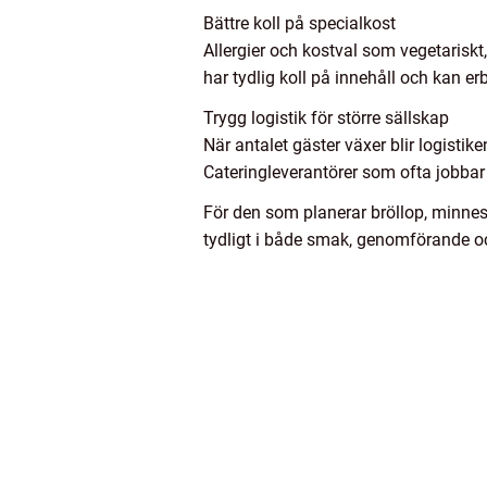
Bättre koll på specialkost
Allergier och kostval som vegetariskt, 
har tydlig koll på innehåll och kan e
Trygg logistik för större sällskap
När antalet gäster växer blir logisti
Cateringleverantörer som ofta jobbar m
För den som planerar bröllop, minne
tydligt i både smak, genomförande o