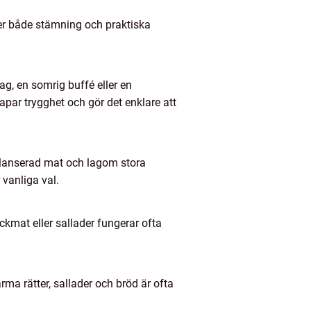
ter både stämning och praktiska
g, en somrig buffé eller en
par trygghet och gör det enklare att
balanserad mat och lagom stora
 vanliga val.
ckmat eller sallader fungerar ofta
.
rma rätter, sallader och bröd är ofta