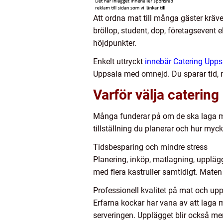
Att ordna mat till många gäster kräve
bröllop, student, dop, företagsevent 
höjdpunkter.
Enkelt uttryckt
innebär Catering Upps
Uppsala med omnejd. Du sparar tid, mi
Varför välja catering i
Många funderar på om de ska laga ma
tillställning du planerar och hur mycket
Tidsbesparing och mindre stress
Planering, inköp, matlagning, upplägg
med flera kastruller samtidigt. Maten 
Professionell kvalitet på mat och up
Erfarna kockar har vana av att laga m
serveringen. Upplägget blir också mer 