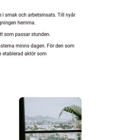
e i smak och arbetsinsats. Till nyår
äggningen hemma.
sätt som passar stunden.
gästerna minns dagen. För den som
n etablerad aktör som