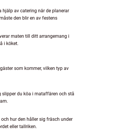
a hjälp av catering när de planerar
 måste den blir en av festens
verar maten till ditt arrangemang i
å i köket.
 gäster som kommer, vilken typ av
g slipper du köa i mataffären och stå
ram.
 och hur den håller sig fräsch under
et eller tallriken.