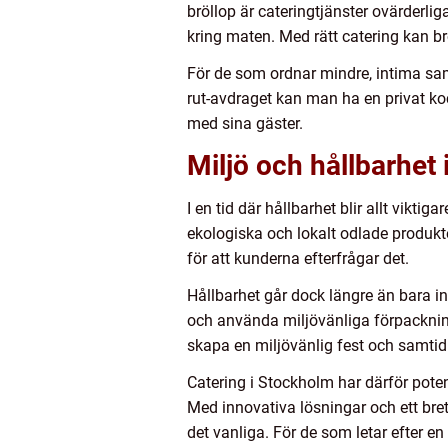
bröllop är cateringtjänster ovärderli
kring maten. Med rätt catering kan b
För de som ordnar mindre, intima sa
rut-avdraget kan man ha en privat ko
med sina gäster.
Miljö och hållbarhet 
I en tid där hållbarhet blir allt vikt
ekologiska och lokalt odlade produkte
för att kunderna efterfrågar det.
Hållbarhet går dock längre än bara i
och använda miljövänliga förpacknin
skapa en miljövänlig fest och samtidi
Catering i Stockholm har därför poten
Med innovativa lösningar och ett bret
det vanliga. För de som letar efter en