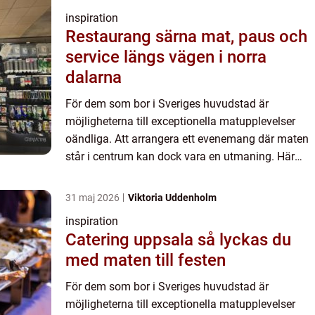
inspiration
Restaurang särna mat, paus och
service längs vägen i norra
dalarna
För dem som bor i Sveriges huvudstad är
möjligheterna till exceptionella matupplevelser
oändliga. Att arrangera ett evenemang där maten
står i centrum kan dock vara en utmaning. Här
kommer catering in i bilden som ...
31 maj 2026
Viktoria Uddenholm
inspiration
Catering uppsala så lyckas du
med maten till festen
För dem som bor i Sveriges huvudstad är
möjligheterna till exceptionella matupplevelser