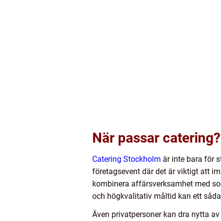
När passar catering?
Catering Stockholm
är inte bara för 
företagsevent där det är viktigt att i
kombinera affärsverksamhet med socia
och högkvalitativ måltid kan ett sådan
Även privatpersoner kan dra nytta av c