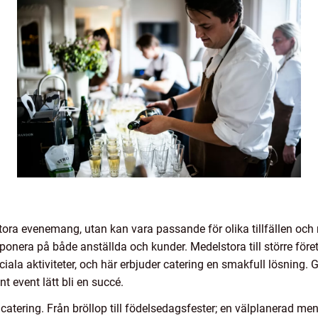
stora evenemang, utan kan vara passande för olika tillfällen och
mponera på både anställda och kunder. Medelstora till större företa
la aktiviteter, och här erbjuder catering en smakfull lösning. 
t event lätt bli en succé.
atering. Från bröllop till födelsedagsfester; en välplanerad meny