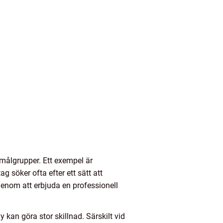
 målgrupper. Ett exempel är
g söker ofta efter ett sätt att
Genom att erbjuda en professionell
 kan göra stor skillnad. Särskilt vid