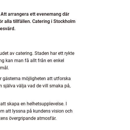
. Att arrangera ett evenemang där
alla tillfällen. Catering i Stockholm
nesvärd.
udet av catering. Staden har ett rykte
g kan man få allt från en enkel
emål.
r gästerna möjligheten att utforska
n själva välja vad de vill smaka på,
 att skapa en helhetsupplevelse. I
om att lyssna på kundens vision och
tens övergripande atmosfär.