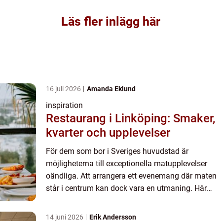
Läs fler inlägg här
16 juli 2026
Amanda Eklund
inspiration
Restaurang i Linköping: Smaker,
kvarter och upplevelser
För dem som bor i Sveriges huvudstad är
möjligheterna till exceptionella matupplevelser
oändliga. Att arrangera ett evenemang där maten
står i centrum kan dock vara en utmaning. Här
kommer catering in i bilden som ...
14 juni 2026
Erik Andersson