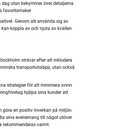
sin dag utan bekymmer över detaljerna
s favoritsmaker.
ativet. Genom att använda sig av
 kan koppla av och njuta av kvällen
 Stockholm strävar efter att inkludera
h minska transportutsläpp, utan också
a strategier för att minimera svinn
ingföretag hjälpa sina kunder att
n göra en positiv inverkan på miljön.
dla sina evenemang till något utöver
se
rekommenderas varmt.