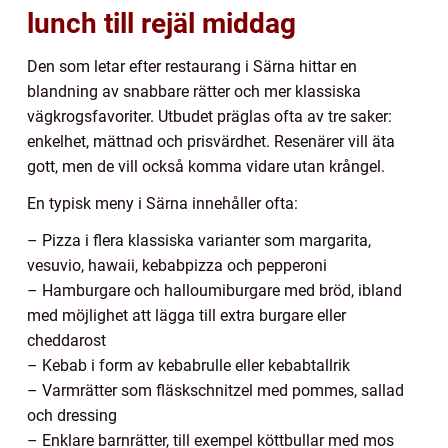
lunch till rejäl middag
Den som letar efter restaurang i Särna hittar en
blandning av snabbare rätter och mer klassiska
vägkrogsfavoriter. Utbudet präglas ofta av tre saker:
enkelhet, mättnad och prisvärdhet. Resenärer vill äta
gott, men de vill också komma vidare utan krångel.
En typisk meny i Särna innehåller ofta:
– Pizza i flera klassiska varianter som margarita,
vesuvio, hawaii, kebabpizza och pepperoni
– Hamburgare och halloumiburgare med bröd, ibland
med möjlighet att lägga till extra burgare eller
cheddarost
– Kebab i form av kebabrulle eller kebabtallrik
– Varmrätter som fläskschnitzel med pommes, sallad
och dressing
– Enklare barnrätter, till exempel köttbullar med mos