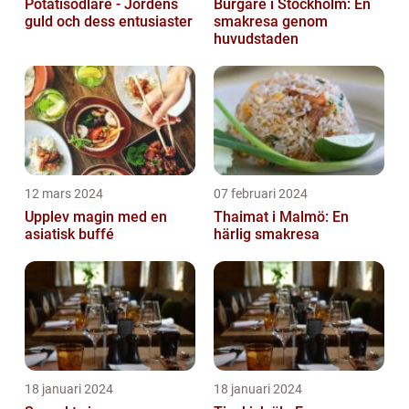
Potatisodlare - Jordens
Burgare i Stockholm: En
guld och dess entusiaster
smakresa genom
huvudstaden
12 mars 2024
07 februari 2024
Upplev magin med en
Thaimat i Malmö: En
asiatisk buffé
härlig smakresa
18 januari 2024
18 januari 2024