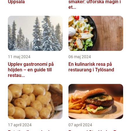
Uppsala
smaker: utforska magin i
et...
11 maj 2024
06 maj 2024
Upplev gastronomi på
En kulinarisk resa på
höjden – en guide till
restaurang i Tylösand
restau...
17 april 2024
07 april 2024