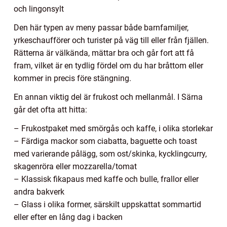
och lingonsylt
Den här typen av meny passar både barnfamiljer,
yrkeschaufförer och turister på väg till eller från fjällen.
Rätterna är välkända, mättar bra och går fort att få
fram, vilket är en tydlig fördel om du har bråttom eller
kommer in precis före stängning.
En annan viktig del är frukost och mellanmål. I Särna
går det ofta att hitta:
– Frukostpaket med smörgås och kaffe, i olika storlekar
– Färdiga mackor som ciabatta, baguette och toast
med varierande pålägg, som ost/skinka, kycklingcurry,
skagenröra eller mozzarella/tomat
– Klassisk fikapaus med kaffe och bulle, frallor eller
andra bakverk
– Glass i olika former, särskilt uppskattat sommartid
eller efter en lång dag i backen