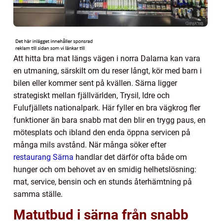
Att hitta bra mat längs vägen i norra Dalarna kan vara
en utmaning, särskilt om du reser långt, kör med barn i
bilen eller kommer sent på kvällen. Särna ligger
strategiskt mellan fjällvärlden, Trysil, Idre och
Fulufjällets nationalpark. Här fyller en bra vägkrog fler
funktioner än bara snabb mat den blir en trygg paus, en
mötesplats och ibland den enda öppna servicen på
många mils avstånd. När många söker efter
restaurang Särna
handlar det därför ofta både om
hunger och om behovet av en smidig helhetslösning:
mat, service, bensin och en stunds återhämtning på
samma ställe.
Matutbud i särna från snabb