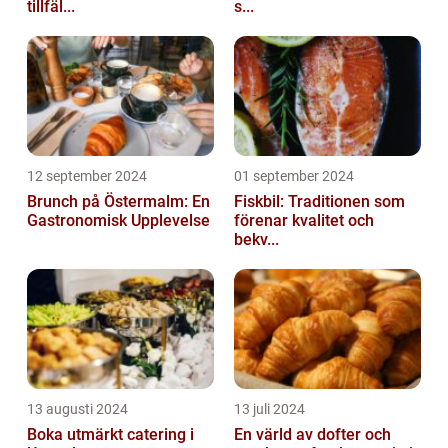
tillfäl...
s...
12 september 2024
01 september 2024
Brunch på Östermalm: En
Fiskbil: Traditionen som
Gastronomisk Upplevelse
förenar kvalitet och
bekv...
13 augusti 2024
13 juli 2024
Boka utmärkt catering i
En värld av dofter och