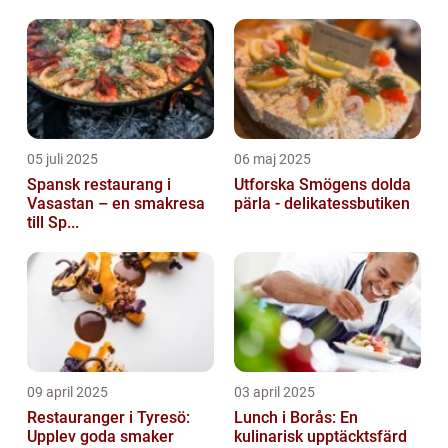
05 juli 2025
06 maj 2025
Spansk restaurang i
Utforska Smögens dolda
Vasastan – en smakresa
pärla - delikatessbutiken
till Sp...
09 april 2025
03 april 2025
Restauranger i Tyresö:
Lunch i Borås: En
Upplev goda smaker
kulinarisk upptäcktsfärd