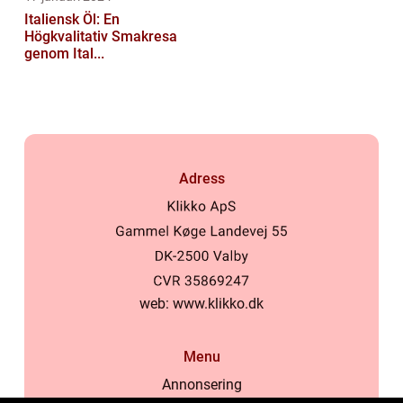
Italiensk Öl: En
Högkvalitativ Smakresa
genom Ital...
Adress
web:
www.klikko.dk
Menu
Annonsering