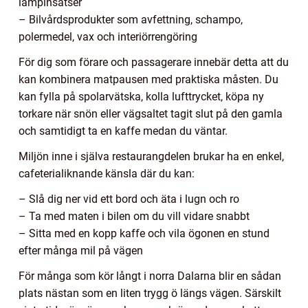
lampinsatser
– Bilvårdsprodukter som avfettning, schampo,
polermedel, vax och interiörrengöring
För dig som förare och passagerare innebär detta att du
kan kombinera matpausen med praktiska måsten. Du
kan fylla på spolarvätska, kolla lufttrycket, köpa ny
torkare när snön eller vägsaltet tagit slut på den gamla
och samtidigt ta en kaffe medan du väntar.
Miljön inne i själva restaurangdelen brukar ha en enkel,
cafeterialiknande känsla där du kan:
– Slå dig ner vid ett bord och äta i lugn och ro
– Ta med maten i bilen om du vill vidare snabbt
– Sitta med en kopp kaffe och vila ögonen en stund
efter många mil på vägen
För många som kör långt i norra Dalarna blir en sådan
plats nästan som en liten trygg ö längs vägen. Särskilt