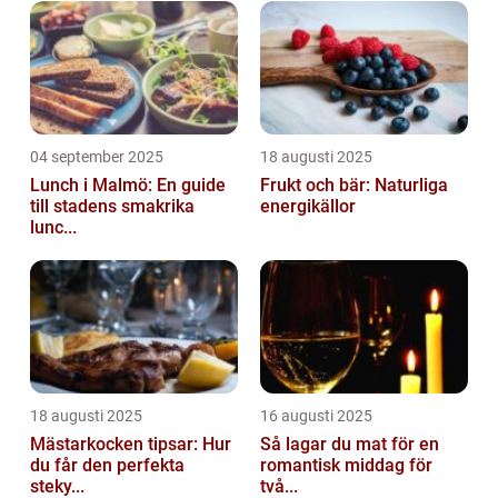
04 september 2025
18 augusti 2025
Lunch i Malmö: En guide
Frukt och bär: Naturliga
till stadens smakrika
energikällor
lunc...
18 augusti 2025
16 augusti 2025
Mästarkocken tipsar: Hur
Så lagar du mat för en
du får den perfekta
romantisk middag för
steky...
två...