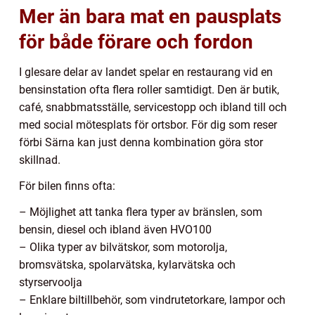
Mer än bara mat en pausplats
för både förare och fordon
I glesare delar av landet spelar en restaurang vid en
bensinstation ofta flera roller samtidigt. Den är butik,
café, snabbmatsställe, servicestopp och ibland till och
med social mötesplats för ortsbor. För dig som reser
förbi Särna kan just denna kombination göra stor
skillnad.
För bilen finns ofta:
– Möjlighet att tanka flera typer av bränslen, som
bensin, diesel och ibland även HVO100
– Olika typer av bilvätskor, som motorolja,
bromsvätska, spolarvätska, kylarvätska och
styrservoolja
– Enklare biltillbehör, som vindrutetorkare, lampor och