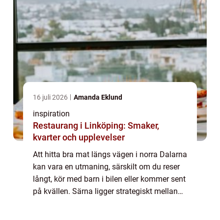
16 juli 2026
Amanda Eklund
inspiration
Restaurang i Linköping: Smaker,
kvarter och upplevelser
Att hitta bra mat längs vägen i norra Dalarna
kan vara en utmaning, särskilt om du reser
långt, kör med barn i bilen eller kommer sent
på kvällen. Särna ligger strategiskt mellan
fjällvärlden, Trysil, Idre och Fulufjällets
nationalpark. Här fyller en...