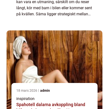
kan vara en utmaning, särskilt om du reser
långt, kör med barn i bilen eller kommer sent
på kvällen. Särna ligger strategiskt mellan
fjällvärlden, Trysil, Idre och Fulufjällets
nationalpark. Här fyller en...
18 mars 2026
admin
inspiration
Spahotell dalarna avkoppling bland