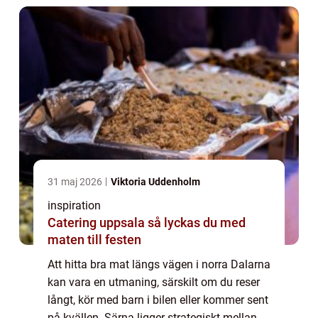
31 maj 2026
Viktoria Uddenholm
inspiration
Catering uppsala så lyckas du med
maten till festen
Att hitta bra mat längs vägen i norra Dalarna
kan vara en utmaning, särskilt om du reser
långt, kör med barn i bilen eller kommer sent
på kvällen. Särna ligger strategiskt mellan