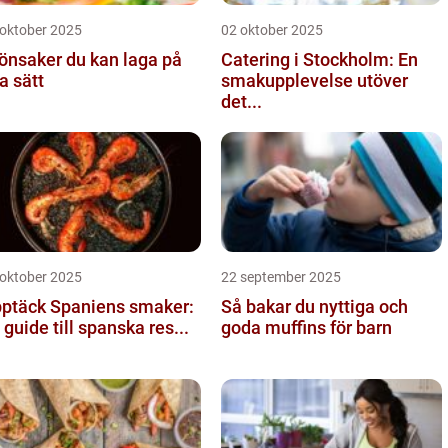
 oktober 2025
02 oktober 2025
önsaker du kan laga på
Catering i Stockholm: En
a sätt
smakupplevelse utöver
det...
 oktober 2025
22 september 2025
ptäck Spaniens smaker:
Så bakar du nyttiga och
 guide till spanska res...
goda muffins för barn