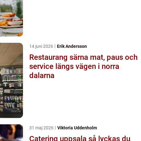
14 juni 2026
Erik Andersson
Restaurang särna mat, paus och
service längs vägen i norra
dalarna
31 maj 2026
Viktoria Uddenholm
Catering uppsala så lyckas du