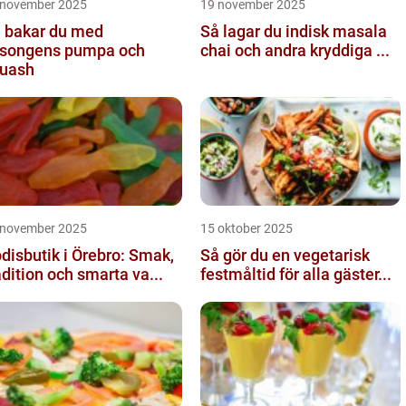
 november 2025
19 november 2025
 bakar du med
Så lagar du indisk masala
songens pumpa och
chai och andra kryddiga ...
uash
 november 2025
15 oktober 2025
disbutik i Örebro: Smak,
Så gör du en vegetarisk
adition och smarta va...
festmåltid för alla gäster...