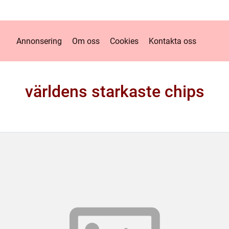
Annonsering
Om oss
Cookies
Kontakta oss
världens starkaste chips