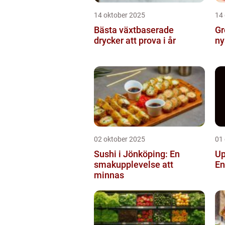
14 oktober 2025
14
Bästa växtbaserade
Gr
drycker att prova i år
ny
02 oktober 2025
01
Sushi i Jönköping: En
Up
smakupplevelse att
En
minnas