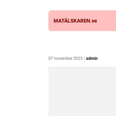
MATÄLSKAREN.
se
07 november 2023
admin