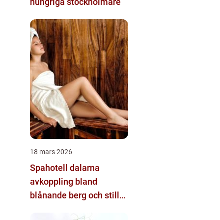
hungriga stockholmare
18 mars 2026
Spahotell dalarna
avkoppling bland
blånande berg och stilla
sjöar