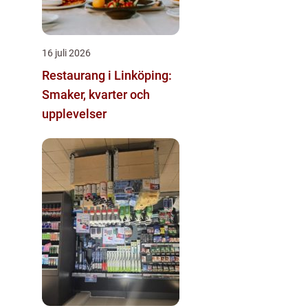
16 juli 2026
Restaurang i Linköping:
Smaker, kvarter och
upplevelser