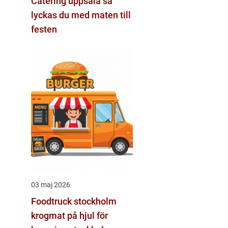
Catering uppsala så
lyckas du med maten till
festen
03 maj 2026
Foodtruck stockholm
krogmat på hjul för