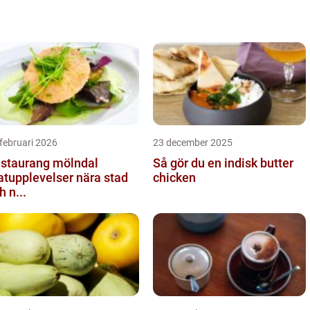
februari 2026
23 december 2025
staurang mölndal
Så gör du en indisk butter
tupplevelser nära stad
chicken
h n...