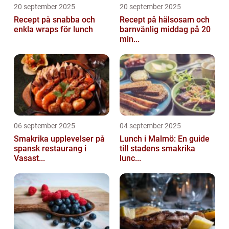
20 september 2025
20 september 2025
Recept på snabba och
Recept på hälsosam och
enkla wraps för lunch
barnvänlig middag på 20
min...
06 september 2025
04 september 2025
Smakrika upplevelser på
Lunch i Malmö: En guide
spansk restaurang i
till stadens smakrika
Vasast...
lunc...