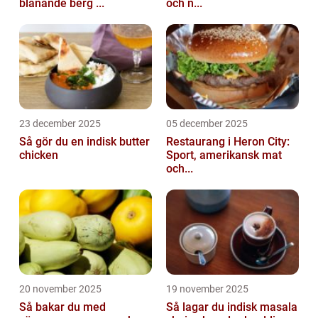
blånande berg ...
och n...
23 december 2025
05 december 2025
Så gör du en indisk butter
Restaurang i Heron City:
chicken
Sport, amerikansk mat
och...
20 november 2025
19 november 2025
Så bakar du med
Så lagar du indisk masala