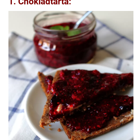
1. Chokladtårta: