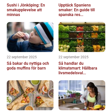
Sushi i Jönköping: En
Upptäck Spaniens
smakupplevelse att
smaker: En guide till
minnas
spanska res...
22 september 2025
22 september 2025
Så bakar du nyttiga och
Så handlar du
goda muffins för barn
klimatsmart: Hållbara
livsmedelsval...