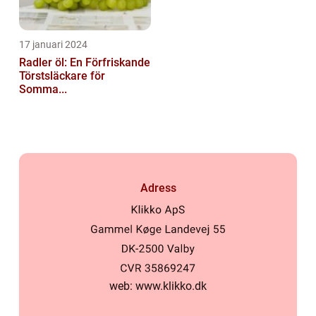
17 januari 2024
Radler öl: En Förfriskande
Törstsläckare för
Somma...
Adress
web:
www.klikko.dk