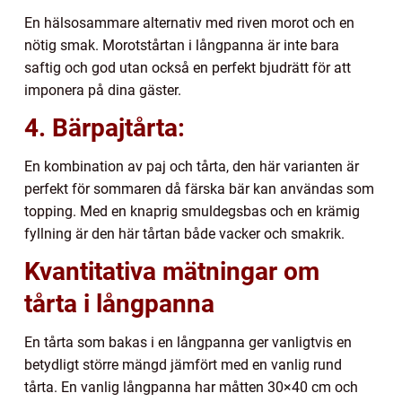
En hälsosammare alternativ med riven morot och en
nötig smak. Morotstårtan i långpanna är inte bara
saftig och god utan också en perfekt bjudrätt för att
imponera på dina gäster.
4. Bärpajtårta:
En kombination av paj och tårta, den här varianten är
perfekt för sommaren då färska bär kan användas som
topping. Med en knaprig smuldegsbas och en krämig
fyllning är den här tårtan både vacker och smakrik.
Kvantitativa mätningar om
tårta i långpanna
En tårta som bakas i en långpanna ger vanligtvis en
betydligt större mängd jämfört med en vanlig rund
tårta. En vanlig långpanna har måtten 30×40 cm och