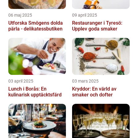
06 maj 2025
09 april 2025
Utforska Smögens dolda
Restauranger i Tyresö:
pärla - delikatessbutiken
Upplev goda smaker
03 april 2025
03 mars 2025
Lunch i Borås: En
Kryddor: En värld av
kulinarisk upptäcktsfärd
smaker och dofter