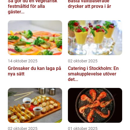
Så gör du en vegetarisk
Bästa växtbaserade
festmåltid för alla
drycker att prova i år
gäster...
14 oktober 2025
02 oktober 2025
Grönsaker du kan laga på
Catering i Stockholm: En
nya sätt
smakupplevelse utöver
det...
02 oktober 2025
01 oktober 2025