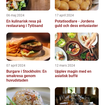
06 maj 2024
17 april 2024
En kulinarisk resa på
Potatisodlare - Jordens
restaurang i Tylösand
guld och dess entusiaster
07 april 2024
12 mars 2024
Burgare i Stockholm: En
Upplev magin med en
smakresa genom
asiatisk buffé
huvudstaden