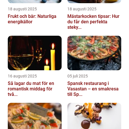
18 augusti 2025
18 augusti 2025
Frukt och bär: Naturliga
Mästarkocken tipsar: Hur
energikällor
du får den perfekta
steky...
16 augusti 2025
05 juli 2025
Så lagar du mat för en
Spansk restaurang i
romantisk middag för
Vasastan – en smakresa
två...
till Sp...