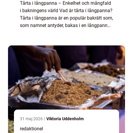
Tårta i långpanna – Enkelhet och mångfald
i bakningens värld Vad är tårta i långpanna?
Tårta i långpanna är en populär bakrätt som,
som namnet antyder, bakas i en långpanna.
Det är enkelt att baka och ger möjlighet till
att servera en stor mäng...
31 maj 2026
Viktoria Uddenholm
redaktionel