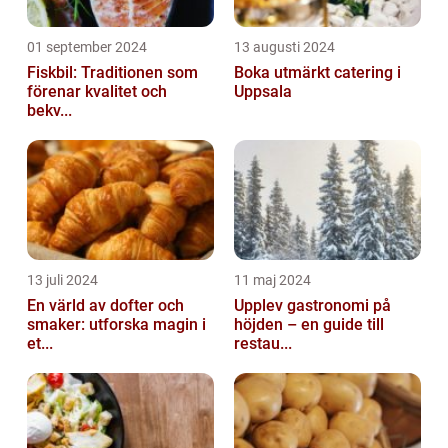
01 september 2024
13 augusti 2024
Fiskbil: Traditionen som
Boka utmärkt catering i
förenar kvalitet och
Uppsala
bekv...
13 juli 2024
11 maj 2024
En värld av dofter och
Upplev gastronomi på
smaker: utforska magin i
höjden – en guide till
et...
restau...