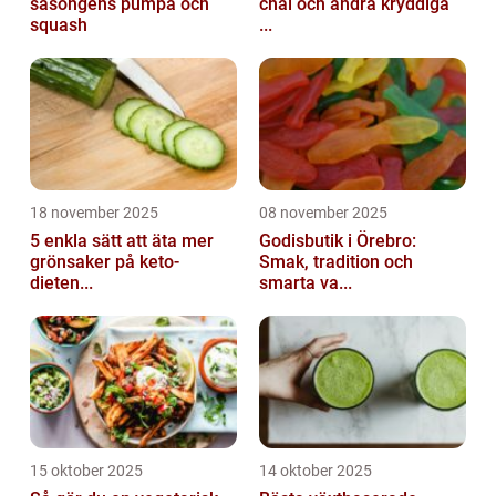
säsongens pumpa och
chai och andra kryddiga
squash
...
18 november 2025
08 november 2025
5 enkla sätt att äta mer
Godisbutik i Örebro:
grönsaker på keto-
Smak, tradition och
dieten...
smarta va...
15 oktober 2025
14 oktober 2025