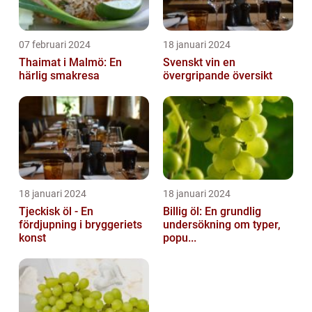
07 februari 2024
18 januari 2024
Thaimat i Malmö: En
Svenskt vin en
härlig smakresa
övergripande översikt
18 januari 2024
18 januari 2024
Tjeckisk öl - En
Billig öl: En grundlig
fördjupning i bryggeriets
undersökning om typer,
konst
popu...