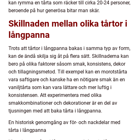
kan rymma en tårta som räcker till cirka 20-24 personer,
beroende på hur generösa bitar man skär.
Skillnaden mellan olika tårtor i
långpanna
Trots att tårtor i långpanna bakas i samma typ av form,
kan de ändå skilja sig åt på flera sätt. Skillnaderna kan
bero på olika faktorer såsom smak, konsistens, dekor
och tillagningsmetod. Till exempel kan en morotstårta
vara saftigare och kanske ha en nötigare smak än en
vaniljtårta som kan vara lättare och mer luftig i
konsistensen. Att experimentera med olika
smakkombinationer och dekorationer är en del av
tjusningen med att baka tårta i långpanna.
En historisk genomgång av för- och nackdelar med
tårta i långpanna