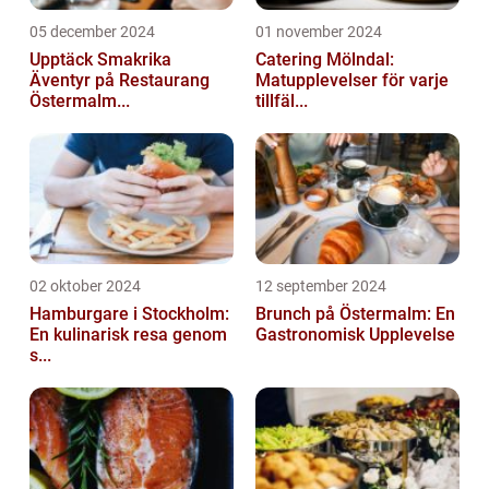
05 december 2024
01 november 2024
Upptäck Smakrika
Catering Mölndal:
Äventyr på Restaurang
Matupplevelser för varje
Östermalm...
tillfäl...
02 oktober 2024
12 september 2024
Hamburgare i Stockholm:
Brunch på Östermalm: En
En kulinarisk resa genom
Gastronomisk Upplevelse
s...