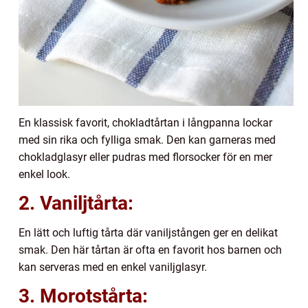
En klassisk favorit, chokladtårtan i långpanna lockar
med sin rika och fylliga smak. Den kan garneras med
chokladglasyr eller pudras med florsocker för en mer
enkel look.
2. Vaniljtårta:
En lätt och luftig tårta där vaniljstången ger en delikat
smak. Den här tårtan är ofta en favorit hos barnen och
kan serveras med en enkel vaniljglasyr.
3. Morotstårta: