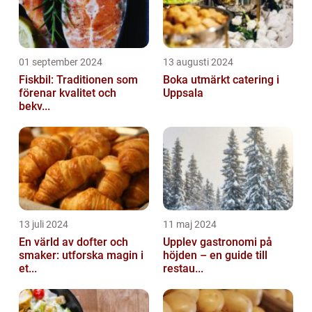
01 september 2024
13 augusti 2024
Fiskbil: Traditionen som
Boka utmärkt catering i
förenar kvalitet och
Uppsala
bekv...
13 juli 2024
11 maj 2024
En värld av dofter och
Upplev gastronomi på
smaker: utforska magin i
höjden – en guide till
et...
restau...