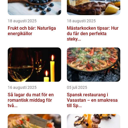
18 augusti 2025
18 augusti 2025
Frukt och bär: Naturliga
Mästarkocken tipsar: Hur
energikällor
du får den perfekta
steky...
16 augusti 2025
05 juli 2025
Så lagar du mat för en
Spansk restaurang i
romantisk middag för
Vasastan – en smakresa
två...
till Sp...