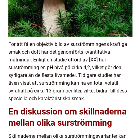
För att få en objektiv bild av surströmmingens kraftiga
smak och doft har det genomförts kvantitativa
mätningar. Enligt en studie utförd av [XX] har
surströmming en pH-nivå på cirka 4,2, vilket gör den
syrligare än de flesta livsmedel. Tidigare studier har
även visat att surströmming kan ha en total volatil
syrahalt på cirka 13 gram per liter, vilket bidrar till dess
speciella och karaktäristiska smak.
En diskussion om skillnaderna
mellan olika surströmming
Skillnaderna mellan olika surströmmingsvarianter kan