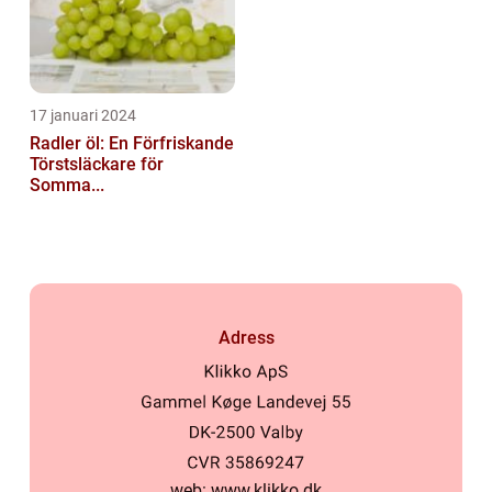
17 januari 2024
Radler öl: En Förfriskande
Törstsläckare för
Somma...
Adress
web:
www.klikko.dk