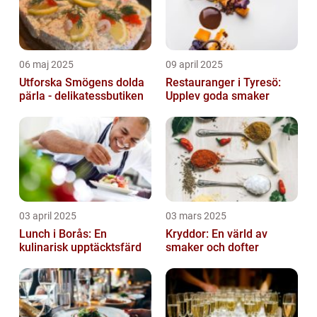
06 maj 2025
09 april 2025
Utforska Smögens dolda
Restauranger i Tyresö:
pärla - delikatessbutiken
Upplev goda smaker
03 april 2025
03 mars 2025
Lunch i Borås: En
Kryddor: En värld av
kulinarisk upptäcktsfärd
smaker och dofter