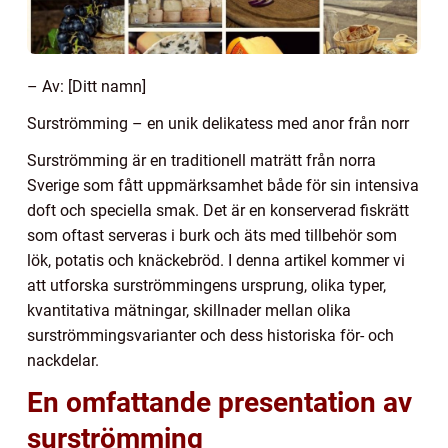
– Av: [Ditt namn]
Surströmming – en unik delikatess med anor från norr
Surströmming är en traditionell maträtt från norra
Sverige som fått uppmärksamhet både för sin intensiva
doft och speciella smak. Det är en konserverad fiskrätt
som oftast serveras i burk och äts med tillbehör som
lök, potatis och knäckebröd. I denna artikel kommer vi
att utforska surströmmingens ursprung, olika typer,
kvantitativa mätningar, skillnader mellan olika
surströmmingsvarianter och dess historiska för- och
nackdelar.
En omfattande presentation av
surströmming