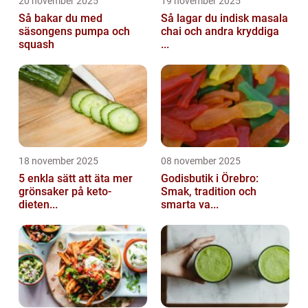
20 november 2025
19 november 2025
Så bakar du med
Så lagar du indisk masala
säsongens pumpa och
chai och andra kryddiga
squash
...
18 november 2025
08 november 2025
5 enkla sätt att äta mer
Godisbutik i Örebro:
grönsaker på keto-
Smak, tradition och
dieten...
smarta va...