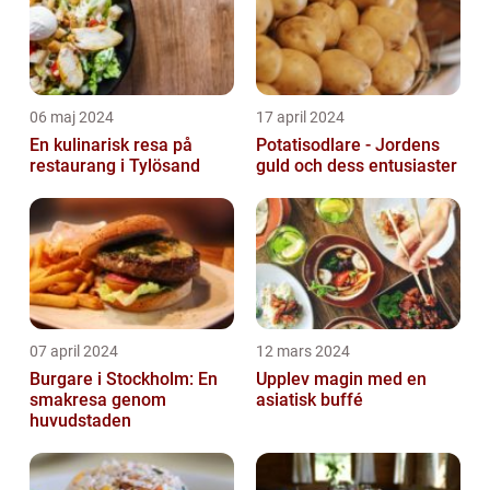
06 maj 2024
17 april 2024
En kulinarisk resa på
Potatisodlare - Jordens
restaurang i Tylösand
guld och dess entusiaster
07 april 2024
12 mars 2024
Burgare i Stockholm: En
Upplev magin med en
smakresa genom
asiatisk buffé
huvudstaden