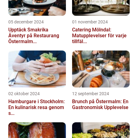
05 december 2024
01 november 2024
Upptäck Smakrika
Catering Mölndal:
Äventyr på Restaurang
Matupplevelser för varje
Östermalm...
tillfäl...
02 oktober 2024
12 september 2024
Hamburgare i Stockholm:
Brunch på Östermalm: En
En kulinarisk resa genom
Gastronomisk Upplevelse
s...