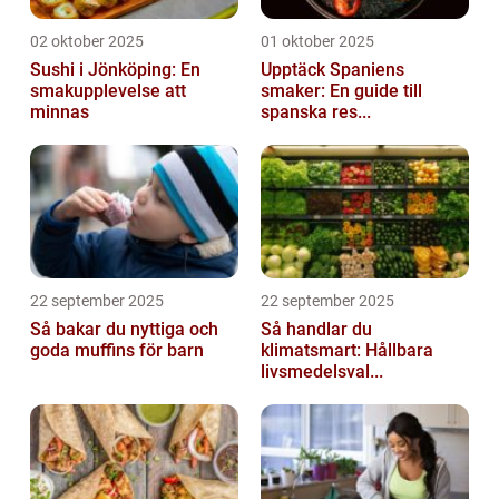
02 oktober 2025
01 oktober 2025
Sushi i Jönköping: En
Upptäck Spaniens
smakupplevelse att
smaker: En guide till
minnas
spanska res...
22 september 2025
22 september 2025
Så bakar du nyttiga och
Så handlar du
goda muffins för barn
klimatsmart: Hållbara
livsmedelsval...