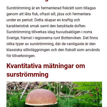
Surströmming är en fermenterad fiskrätt som tillagas
genom att låta fisk, oftast sill, jäsa och fermentera
under en period. Detta skapar en kraftig och
karakteristisk smak samt den beryktade doften.
Surströmming tillverkas idag huvudsakligen i norra
Sverige, främst i regionerna runt Bottenviken. Det finns
olika typer av surströmming, där de vanligaste är den
klassiska sillinläggningen och den fisksill som används
för tillverkningen.
Kvantitativa mätningar om
surströmming