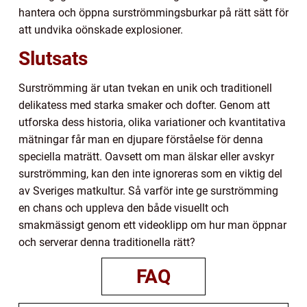
hantera och öppna surströmmingsburkar på rätt sätt för
att undvika oönskade explosioner.
Slutsats
Surströmming är utan tvekan en unik och traditionell
delikatess med starka smaker och dofter. Genom att
utforska dess historia, olika variationer och kvantitativa
mätningar får man en djupare förståelse för denna
speciella maträtt. Oavsett om man älskar eller avskyr
surströmming, kan den inte ignoreras som en viktig del
av Sveriges matkultur. Så varför inte ge surströmming
en chans och uppleva den både visuellt och
smakmässigt genom ett videoklipp om hur man öppnar
och serverar denna traditionella rätt?
FAQ