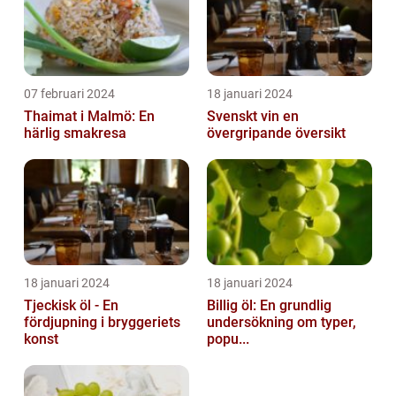
07 februari 2024
18 januari 2024
Thaimat i Malmö: En
Svenskt vin en
härlig smakresa
övergripande översikt
18 januari 2024
18 januari 2024
Tjeckisk öl - En
Billig öl: En grundlig
fördjupning i bryggeriets
undersökning om typer,
konst
popu...