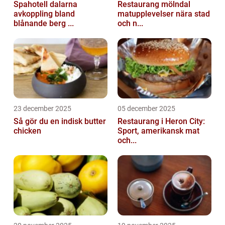
Spahotell dalarna
Restaurang mölndal
avkoppling bland
matupplevelser nära stad
blånande berg ...
och n...
23 december 2025
05 december 2025
Så gör du en indisk butter
Restaurang i Heron City:
chicken
Sport, amerikansk mat
och...