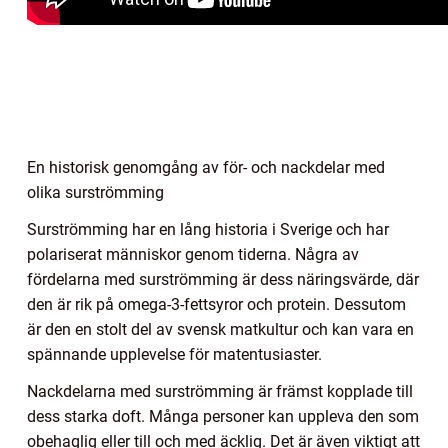
En historisk genomgång av för- och nackdelar med
olika surströmming
Surströmming har en lång historia i Sverige och har
polariserat människor genom tiderna. Några av
fördelarna med surströmming är dess näringsvärde, där
den är rik på omega-3-fettsyror och protein. Dessutom
är den en stolt del av svensk matkultur och kan vara en
spännande upplevelse för matentusiaster.
Nackdelarna med surströmming är främst kopplade till
dess starka doft. Många personer kan uppleva den som
obehaglig eller till och med äcklig. Det är även viktigt att