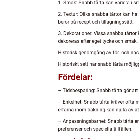
1. Smak: Snabb tårta kan variera i smak
2. Textur: Olika snabba tårtor kan ha
beror på recept och tillagningssätt.
3. Dekorationer: Vissa snabba tårtor 
dekoreras efter eget tycke och smak.
Historisk genomgång av för- och nac
Historiskt sett har snabb tårta möjli
Fördelar:
– Tidsbesparing: Snabb tårta gör att d
– Enkelhet: Snabb tårta kräver ofta m
erfarna inom bakning kan njuta av att
– Anpassningsbarhet: Snabb tårta erb
preferenser och speciella tillfällen.