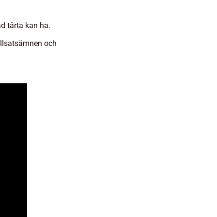
ad tårta kan ha.
tillsatsämnen och