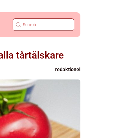
lla tårtälskare
redaktionel