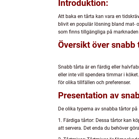
Introduktion:
Att baka en tårta kan vara en tidskrä
blivit en populär lösning bland mat- 
som finns tillgängliga på marknaden 
Översikt över snabb 
Snabb tårta är en färdig eller halvfab
eller inte vill spendera timmar i kök
för olika tillfällen och preferenser.
Presentation av snab
De olika typerna av snabba tårtor på
1. Färdiga tårtor: Dessa tårtor kan kö
att servera. Det enda du behöver göra 