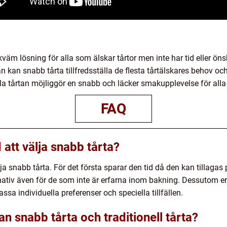
väm lösning för alla som älskar tårtor men inte har tid eller öns
n kan snabb tårta tillfredsställa de flesta tårtälskares behov oc
lla tårtan möjliggör en snabb och läcker smakupplevelse för alla
FAQ
att välja snabb tårta?
ja snabb tårta. För det första sparar den tid då den kan tillagas p
lternativ även för de som inte är erfarna inom bakning. Dessutom 
assa individuella preferenser och speciella tillfällen.
an snabb tårta och traditionell tårta?