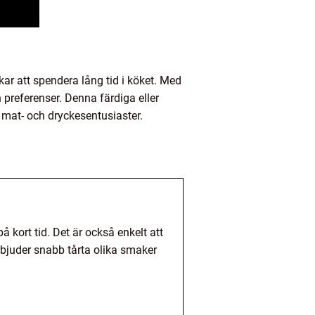
kar att spendera lång tid i köket. Med
h preferenser. Denna färdiga eller
 mat- och dryckesentusiaster.
å kort tid. Det är också enkelt att
erbjuder snabb tårta olika smaker