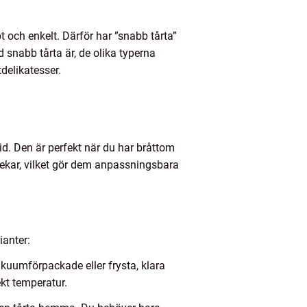
 och enkelt. Därför har ”snabb tårta”
 snabb tårta är, de olika typerna
delikatesser.
tid. Den är perfekt när du har bråttom
rlekar, vilket gör dem anpassningsbara
ianter:
vakuumförpackade eller frysta, klara
ekt temperatur.