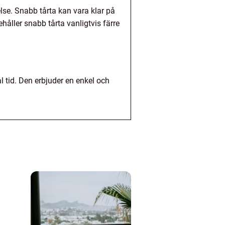
else. Snabb tårta kan vara klar på
håller snabb tårta vanligtvis färre
al tid. Den erbjuder en enkel och