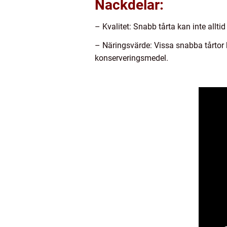
Nackdelar:
– Kvalitet: Snabb tårta kan inte allt
– Näringsvärde: Vissa snabba tårtor 
konserveringsmedel.