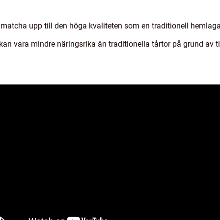
id matcha upp till den höga kvaliteten som en traditionell hemlag
kan vara mindre näringsrika än traditionella tårtor på grund av 