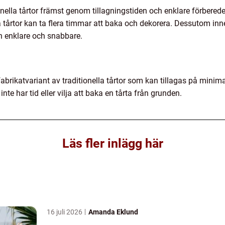
ionella tårtor främst genom tillagningstiden och enklare förbered
 tårtor kan ta flera timmar att baka och dekorera. Dessutom inne
en enklare och snabbare.
fabrikatvariant av traditionella tårtor som kan tillagas på minim
nte har tid eller vilja att baka en tårta från grunden.
Läs fler inlägg här
16 juli 2026
Amanda Eklund