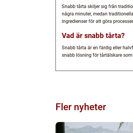
Snabb tårta skiljer sig från tradit
några minuter, medan traditionella
ingredienser för att göra process
Vad är snabb tårta?
Snabb tårta är en färdig eller halv
snabb lösning för tårtälskare som i
Fler nyheter