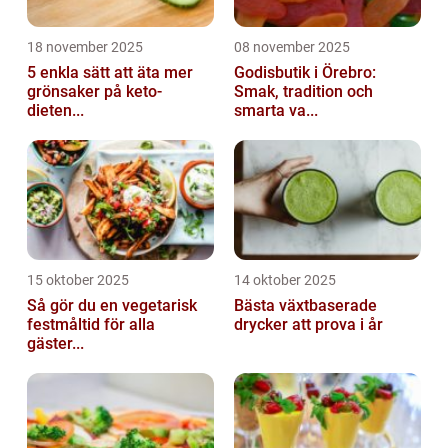
18 november 2025
08 november 2025
5 enkla sätt att äta mer
Godisbutik i Örebro:
grönsaker på keto-
Smak, tradition och
dieten...
smarta va...
15 oktober 2025
14 oktober 2025
Så gör du en vegetarisk
Bästa växtbaserade
festmåltid för alla
drycker att prova i år
gäster...