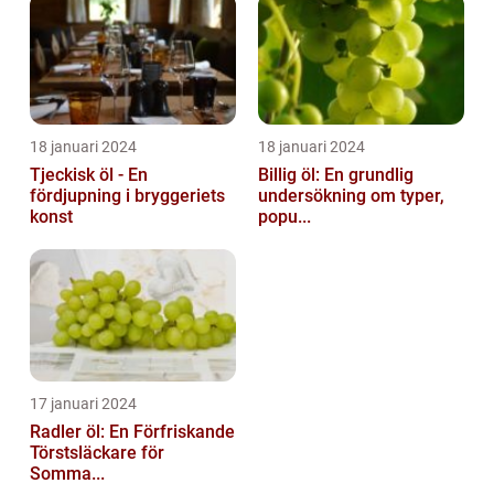
18 januari 2024
18 januari 2024
Tjeckisk öl - En
Billig öl: En grundlig
fördjupning i bryggeriets
undersökning om typer,
konst
popu...
17 januari 2024
Radler öl: En Förfriskande
Törstsläckare för
Somma...