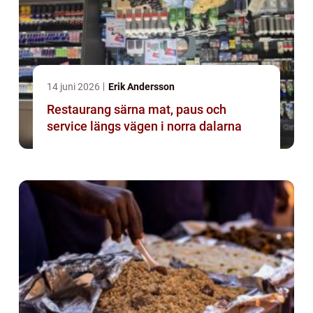
14 juni 2026
Erik Andersson
Restaurang särna mat, paus och
service längs vägen i norra dalarna