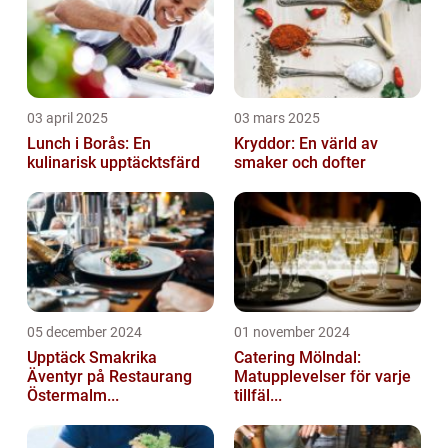
03 april 2025
03 mars 2025
Lunch i Borås: En
Kryddor: En värld av
kulinarisk upptäcktsfärd
smaker och dofter
05 december 2024
01 november 2024
Upptäck Smakrika
Catering Mölndal:
Äventyr på Restaurang
Matupplevelser för varje
Östermalm...
tillfäl...