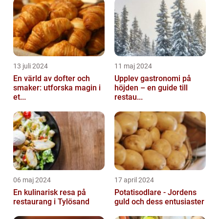
13 juli 2024
11 maj 2024
En värld av dofter och
Upplev gastronomi på
smaker: utforska magin i
höjden – en guide till
et...
restau...
06 maj 2024
17 april 2024
En kulinarisk resa på
Potatisodlare - Jordens
restaurang i Tylösand
guld och dess entusiaster