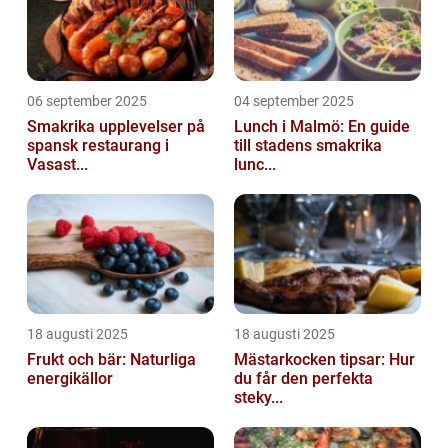
06 september 2025
04 september 2025
Smakrika upplevelser på
Lunch i Malmö: En guide
spansk restaurang i
till stadens smakrika
Vasast...
lunc...
18 augusti 2025
18 augusti 2025
Frukt och bär: Naturliga
Mästarkocken tipsar: Hur
energikällor
du får den perfekta
steky...