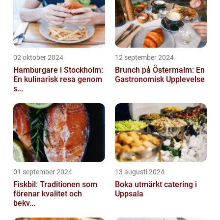
02 oktober 2024
12 september 2024
Hamburgare i Stockholm:
Brunch på Östermalm: En
En kulinarisk resa genom
Gastronomisk Upplevelse
s...
01 september 2024
13 augusti 2024
Fiskbil: Traditionen som
Boka utmärkt catering i
förenar kvalitet och
Uppsala
bekv...