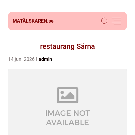
MATÄLSKAREN.
se
restaurang Särna
14 juni 2026
admin