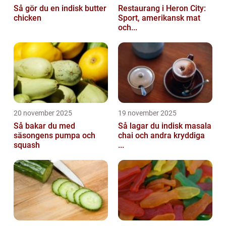
Så gör du en indisk butter
Restaurang i Heron City:
chicken
Sport, amerikansk mat
och...
20 november 2025
19 november 2025
Så bakar du med
Så lagar du indisk masala
säsongens pumpa och
chai och andra kryddiga
squash
...