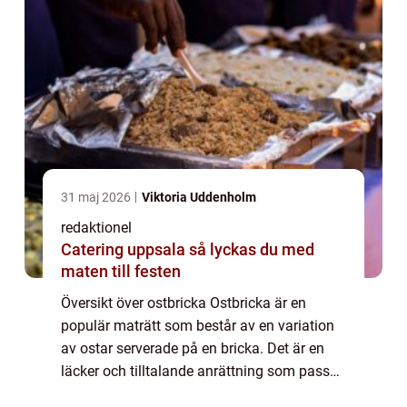
31 maj 2026
Viktoria Uddenholm
redaktionel
Catering uppsala så lyckas du med
maten till festen
Översikt över ostbricka Ostbricka är en
populär maträtt som består av en variation
av ostar serverade på en bricka. Det är en
läcker och tilltalande anrättning som passar
perfekt som aptitretare eller som ett festligt