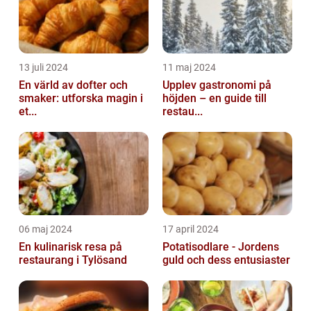
13 juli 2024
11 maj 2024
En värld av dofter och
Upplev gastronomi på
smaker: utforska magin i
höjden – en guide till
et...
restau...
06 maj 2024
17 april 2024
En kulinarisk resa på
Potatisodlare - Jordens
restaurang i Tylösand
guld och dess entusiaster