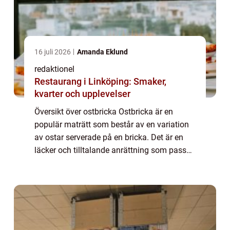
16 juli 2026
Amanda Eklund
redaktionel
Restaurang i Linköping: Smaker,
kvarter och upplevelser
Översikt över ostbricka Ostbricka är en
populär maträtt som består av en variation
av ostar serverade på en bricka. Det är en
läcker och tilltalande anrättning som passar
perfekt som aptitretare eller som ett festligt
tilltugg. Ostbricka är en mångsi...