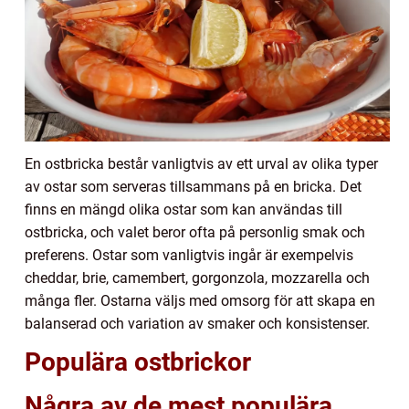
En ostbricka består vanligtvis av ett urval av olika typer
av ostar som serveras tillsammans på en bricka. Det
finns en mängd olika ostar som kan användas till
ostbricka, och valet beror ofta på personlig smak och
preferens. Ostar som vanligtvis ingår är exempelvis
cheddar, brie, camembert, gorgonzola, mozzarella och
många fler. Ostarna väljs med omsorg för att skapa en
balanserad och variation av smaker och konsistenser.
Populära ostbrickor
Några av de mest populära