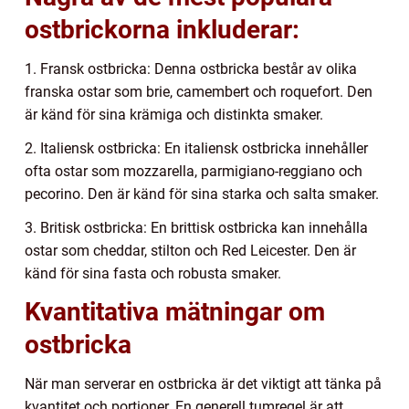
ostbrickorna inkluderar:
1. Fransk ostbricka: Denna ostbricka består av olika
franska ostar som brie, camembert och roquefort. Den
är känd för sina krämiga och distinkta smaker.
2. Italiensk ostbricka: En italiensk ostbricka innehåller
ofta ostar som mozzarella, parmigiano-reggiano och
pecorino. Den är känd för sina starka och salta smaker.
3. Britisk ostbricka: En brittisk ostbricka kan innehålla
ostar som cheddar, stilton och Red Leicester. Den är
känd för sina fasta och robusta smaker.
Kvantitativa mätningar om
ostbricka
När man serverar en ostbricka är det viktigt att tänka på
kvantitet och portioner. En generell tumregel är att