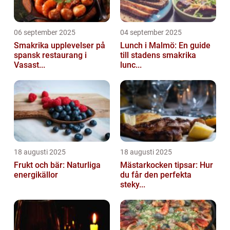
06 september 2025
04 september 2025
Smakrika upplevelser på
Lunch i Malmö: En guide
spansk restaurang i
till stadens smakrika
Vasast...
lunc...
18 augusti 2025
18 augusti 2025
Frukt och bär: Naturliga
Mästarkocken tipsar: Hur
energikällor
du får den perfekta
steky...