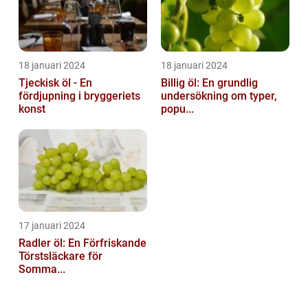
18 januari 2024
18 januari 2024
Tjeckisk öl - En
Billig öl: En grundlig
fördjupning i bryggeriets
undersökning om typer,
konst
popu...
17 januari 2024
Radler öl: En Förfriskande
Törstsläckare för
Somma...