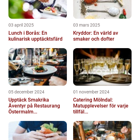
03 april 2025
03 mars 2025
Lunch i Borås: En
Kryddor: En värld av
kulinarisk upptäcktsfärd
smaker och dofter
05 december 2024
01 november 2024
Upptäck Smakrika
Catering Mölndal:
Äventyr på Restaurang
Matupplevelser för varje
Östermalm...
tillfäl...