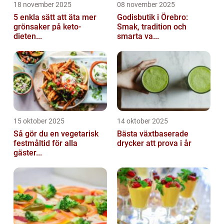
18 november 2025
08 november 2025
5 enkla sätt att äta mer
Godisbutik i Örebro:
grönsaker på keto-
Smak, tradition och
dieten...
smarta va...
15 oktober 2025
14 oktober 2025
Så gör du en vegetarisk
Bästa växtbaserade
festmåltid för alla
drycker att prova i år
gäster...