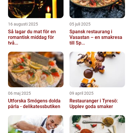
16 augusti 2025
05 juli 2025
Så lagar du mat för en
Spansk restaurang i
romantisk middag för
Vasastan – en smakresa
två...
till Sp...
06 maj 2025
09 april 2025
Utforska Smögens dolda
Restauranger i Tyresö:
pärla - delikatessbutiken
Upplev goda smaker