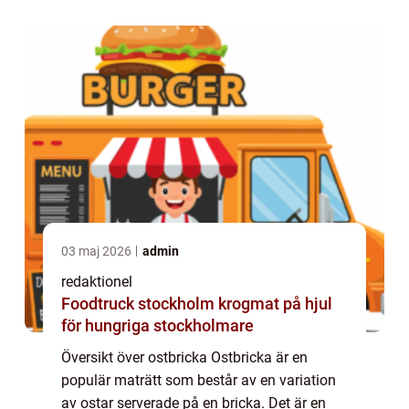
tilltugg. Ostbricka är en mångsi...
03 maj 2026
admin
redaktionel
Foodtruck stockholm krogmat på hjul
för hungriga stockholmare
Översikt över ostbricka Ostbricka är en
populär maträtt som består av en variation
av ostar serverade på en bricka. Det är en