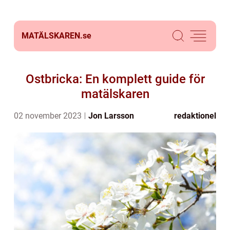
MATÄLSKAREN.
se
Ostbricka: En komplett guide för
matälskaren
02 november 2023
Jon Larsson
redaktionel