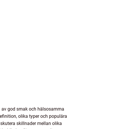
tion av god smak och hälsosamma
finition, olika typer och populära
skutera skillnader mellan olika