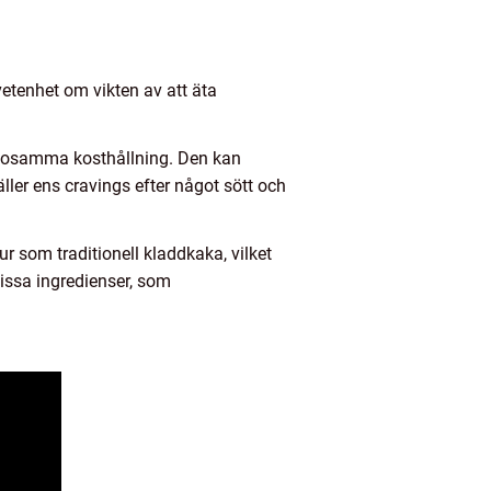
etenhet om vikten av att äta
älsosamma kosthållning. Den kan
ler ens cravings efter något sött och
 som traditionell kladdkaka, vilket
issa ingredienser, som