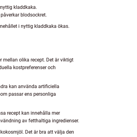
 nyttig kladdkaka.
påverkar blodsockret.
nehållet i nyttig kladdkaka ökas.
mellan olika recept. Det är viktigt
duella kostpreferenser och
ra kan använda artificiella
l som passar ens personliga
ssa recept kan innehålla mer
vändning av fetthaltiga ingredienser.
kokosmjöl. Det är bra att välja den