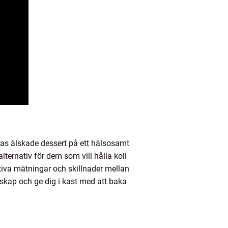
ras älskade dessert på ett hälsosamt
ernativ för dem som vill hålla koll
tiva mätningar och skillnader mellan
skap och ge dig i kast med att baka