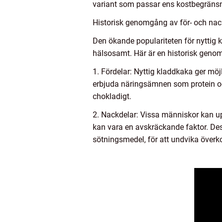
variant som passar ens kostbegräns
Historisk genomgång av för- och nac
Den ökande populariteten för nyttig 
hälsosamt. Här är en historisk geno
1. Fördelar: Nyttig kladdkaka ger mö
erbjuda näringsämnen som protein och
chokladigt.
2. Nackdelar: Vissa människor kan up
kan vara en avskräckande faktor. De
sötningsmedel, för att undvika över