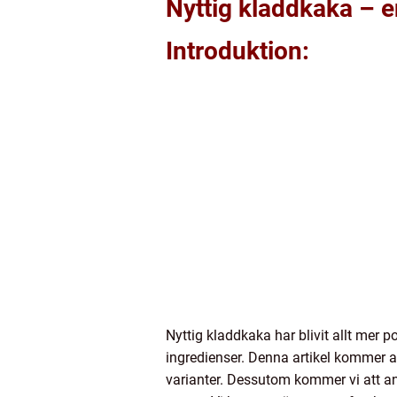
Nyttig kladdkaka – e
Introduktion:
Nyttig kladdkaka har blivit allt mer
ingredienser. Denna artikel kommer at
varianter. Dessutom kommer vi att an