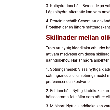
3. Kolhydratinnehåll: Beroende på val
Lågkolhydratalternativ kan vara anv
4. Proteininnehåll: Genom att använd
Proteinet ger en längre mättnadskänsl
Skillnader mellan ol
Trots att nyttig kladdkaka erbjuder h
att vara medveten om dessa skillnade
näringsbehov. Här är några aspekter 
1. Sötningsmedel: Vissa nyttiga kla
sötningsmedel eller sötningsmedel med
preferenser och kostvanor.
2. Fettinnehåll: Nyttig kladdkaka kan
hälsosamma fettkällor som nötter ell
3. Mjölsort: Nyttig kladdkaka kan var