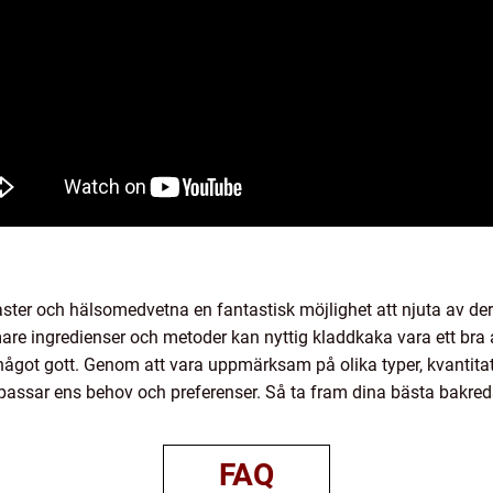
ster och hälsomedvetna en fantastisk möjlighet att njuta av de
 ingredienser och metoder kan nyttig kladdkaka vara ett bra alt
något gott. Genom att vara uppmärksam på olika typer, kvantita
passar ens behov och preferenser. Så ta fram dina bästa bakred
FAQ