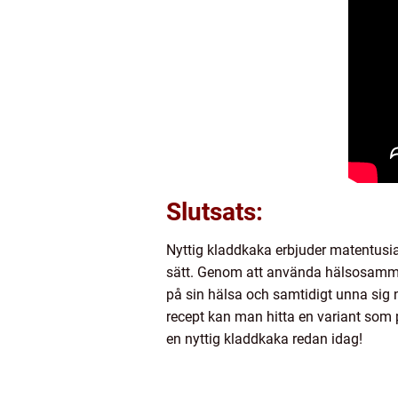
Slutsats:
Nyttig kladdkaka erbjuder matentusia
sätt. Genom att använda hälsosammare
på sin hälsa och samtidigt unna sig 
recept kan man hitta en variant som 
en nyttig kladdkaka redan idag!