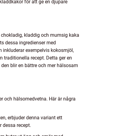
kladdkakor för att ge en djupare
n chokladig, kladdig och mumsig kaka
tts dessa ingredienser med
en inkluderar exempelvis kokosmjöl,
 traditionella recept. Detta ger en
 den blir en bättre och mer hälsosam
ter och hälsomedvetna. Här är några
ten, erbjuder denna variant ett
r dessa recept.