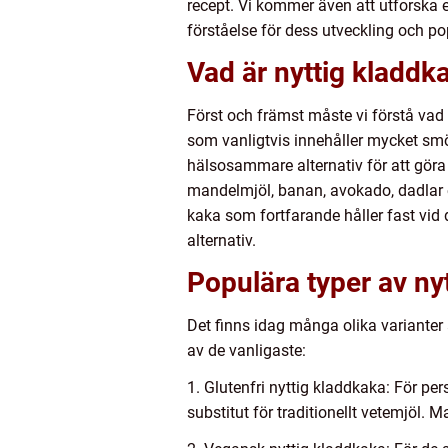
recept. Vi kommer även att utforska 
förståelse för dess utveckling och pop
Vad är nyttig kladdk
Först och främst måste vi förstå va
som vanligtvis innehåller mycket smö
hälsosammare alternativ för att göra
mandelmjöl, banan, avokado, dadlar ell
kaka som fortfarande håller fast vi
alternativ.
Populära typer av ny
Det finns idag många olika varianter
av de vanligaste:
1. Glutenfri nyttig kladdkaka: För per
substitut för traditionellt vetemjöl.