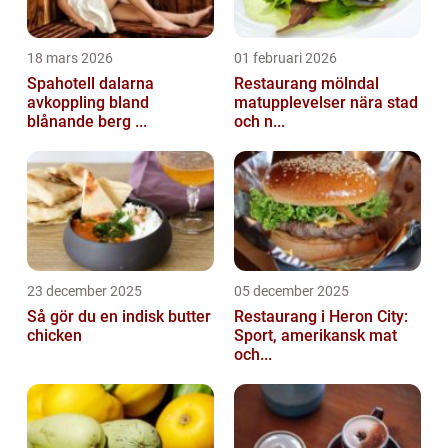
18 mars 2026
01 februari 2026
Spahotell dalarna
Restaurang mölndal
avkoppling bland
matupplevelser nära stad
blånande berg ...
och n...
23 december 2025
05 december 2025
Så gör du en indisk butter
Restaurang i Heron City:
chicken
Sport, amerikansk mat
och...