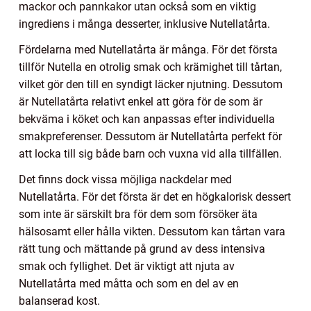
mackor och pannkakor utan också som en viktig
ingrediens i många desserter, inklusive Nutellatårta.
Fördelarna med Nutellatårta är många. För det första
tillför Nutella en otrolig smak och krämighet till tårtan,
vilket gör den till en syndigt läcker njutning. Dessutom
är Nutellatårta relativt enkel att göra för de som är
bekväma i köket och kan anpassas efter individuella
smakpreferenser. Dessutom är Nutellatårta perfekt för
att locka till sig både barn och vuxna vid alla tillfällen.
Det finns dock vissa möjliga nackdelar med
Nutellatårta. För det första är det en högkalorisk dessert
som inte är särskilt bra för dem som försöker äta
hälsosamt eller hålla vikten. Dessutom kan tårtan vara
rätt tung och mättande på grund av dess intensiva
smak och fyllighet. Det är viktigt att njuta av
Nutellatårta med måtta och som en del av en
balanserad kost.