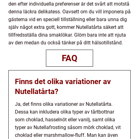
den efter individuella preferenser är det svårt att motstå
denna läckra delikatess. Oavsett om du vill imponera på
gästerna vid en speciell tillställning eller bara unna dig
själv något extra gott, kommer Nutellatårta säkert att
tillfredsställa dina smaklökar. Glöm bara inte att njuta
av den medan du också tänker på ditt hälsotillstånd.
FAQ
Finns det olika variationer av
Nutellatårta?
Ja, det finns olika variationer av Nutellatårta.
Dessa kan inkludera olika typer av tårtbottnar
som choklad, hasselnöt eller vanilj, samt olika
typer av Nutellafrosting såsom mörk choklad, vit
choklad eller marshmallow-fluff. Man kan även