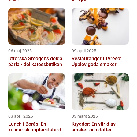
06 maj 2025
09 april 2025
Utforska Smögens dolda
Restauranger i Tyresö:
pärla - delikatessbutiken
Upplev goda smaker
03 april 2025
03 mars 2025
Lunch i Borås: En
Kryddor: En värld av
kulinarisk upptäcktsfärd
smaker och dofter