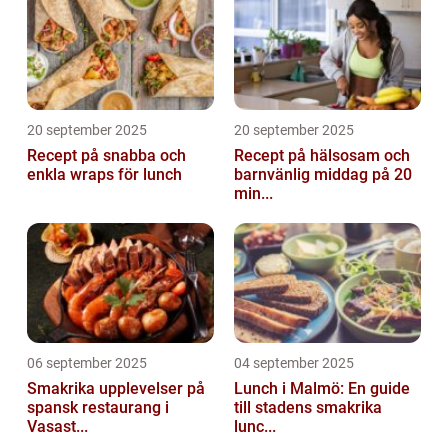
20 september 2025
20 september 2025
Recept på snabba och
Recept på hälsosam och
enkla wraps för lunch
barnvänlig middag på 20
min...
06 september 2025
04 september 2025
Smakrika upplevelser på
Lunch i Malmö: En guide
spansk restaurang i
till stadens smakrika
Vasast...
lunc...