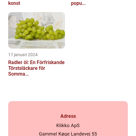
konst
popu...
17 januari 2024
Radler öl: En Förfriskande
Törstsläckare för
Somma...
Adress