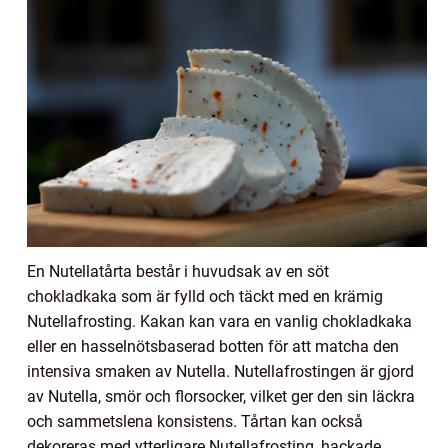
En Nutellatårta består i huvudsak av en söt
chokladkaka som är fylld och täckt med en krämig
Nutellafrosting. Kakan kan vara en vanlig chokladkaka
eller en hasselnötsbaserad botten för att matcha den
intensiva smaken av Nutella. Nutellafrostingen är gjord
av Nutella, smör och florsocker, vilket ger den sin läckra
och sammetslena konsistens. Tårtan kan också
dekoreras med ytterligare Nutellafrosting, hackade