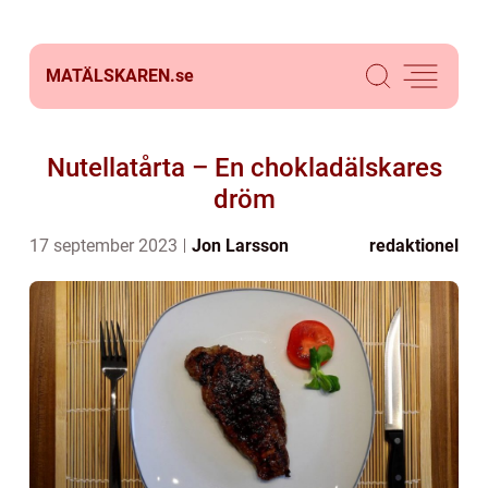
MATÄLSKAREN.
se
Nutellatårta – En chokladälskares
dröm
17 september 2023
Jon Larsson
redaktionel