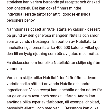
storleken kan variera beroende på receptet och önskad
portionstorlek. Det kan också finnas mindre
individualiserade tårtor för att tillgodose enskilda
personers behov.
Näringsmässigt sett är Nutellatårta en kaloririk dessert
på grund av den generösa mängden Nutella och smör
som används i frostingen. En portion av Nutellatårta
innehåller i genomsnitt cirka 400-500 kalorier, vilket gör
den till en lyxig njutning som bör avnjutas med måtta.
En diskussion om hur olika Nutellatårtor skiljer sig från
varandra
Vad som skiljer olika Nutellatårtor åt är främst deras
variationsrika sätt att använda Nutella och andra
ingredienser. Vissa recept kan innehålla andra nötter för
att ge en extra textur och smak till tårtan. Andra kan
använda olika typer av tårtbotten, till exempel choklad,
hasselnöt eller till och med vanilj. Dessutom kan olika