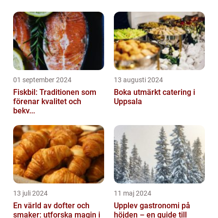
01 september 2024
13 augusti 2024
Fiskbil: Traditionen som
Boka utmärkt catering i
förenar kvalitet och
Uppsala
bekv...
13 juli 2024
11 maj 2024
En värld av dofter och
Upplev gastronomi på
smaker: utforska magin i
höjden – en guide till