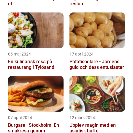
et...
restau...
06 maj 2024
17 april 2024
En kulinarisk resa på
Potatisodlare - Jordens
restaurang i Tylösand
guld och dess entusiaster
07 april 2024
12 mars 2024
Burgare i Stockholm: En
Upplev magin med en
smakresa genom
asiatisk buffé