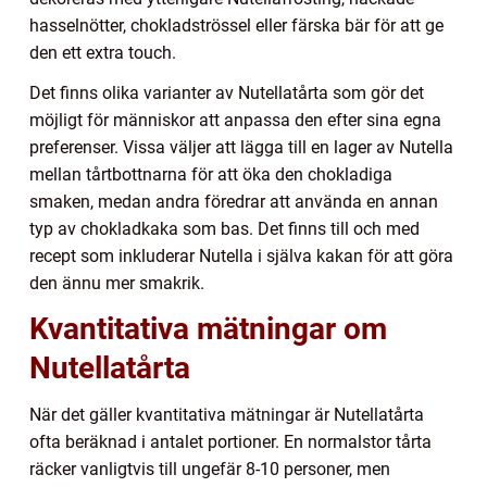
hasselnötter, chokladströssel eller färska bär för att ge
den ett extra touch.
Det finns olika varianter av Nutellatårta som gör det
möjligt för människor att anpassa den efter sina egna
preferenser. Vissa väljer att lägga till en lager av Nutella
mellan tårtbottnarna för att öka den chokladiga
smaken, medan andra föredrar att använda en annan
typ av chokladkaka som bas. Det finns till och med
recept som inkluderar Nutella i själva kakan för att göra
den ännu mer smakrik.
Kvantitativa mätningar om
Nutellatårta
När det gäller kvantitativa mätningar är Nutellatårta
ofta beräknad i antalet portioner. En normalstor tårta
räcker vanligtvis till ungefär 8-10 personer, men