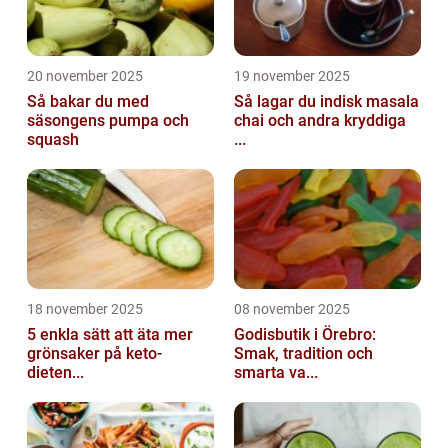
20 november 2025
19 november 2025
Så bakar du med
Så lagar du indisk masala
säsongens pumpa och
chai och andra kryddiga
squash
...
18 november 2025
08 november 2025
5 enkla sätt att äta mer
Godisbutik i Örebro:
grönsaker på keto-
Smak, tradition och
dieten...
smarta va...