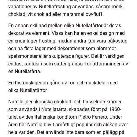
variationer av Nutellafrosting användas, såsom mörk
choklad, vit choklad eller marshmallow-fluff.
En annan skillnad mellan olika Nutellatårtor är deras
dekorativa element. Vissa kan ha en enkel design med
en enda lager frosting, medan andra kan vara påkostad
och ha flera lager med dekorationer som blommor,
spetsmönster eller skulpterade figurer. Det är verkligen
endast fantasin som sätter gränser för utformningen av
en Nutellatårta.
En historisk genomgång av för- och nackdelar med
olika Nutellatårtor
Nutella, den ikoniska choklad- och hasselnötskrämen
som används i Nutellatårta, skapades först på 1960-
talet av den italienska konditorn Pietro Ferrero. Under
åren har Nutella blivit omåttligt populär och älskad över
hela världen. Det används inte bara som en pålägg på