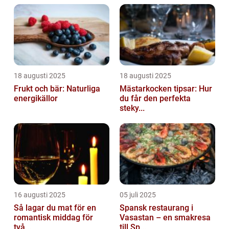
18 augusti 2025
18 augusti 2025
Frukt och bär: Naturliga
Mästarkocken tipsar: Hur
energikällor
du får den perfekta
steky...
16 augusti 2025
05 juli 2025
Så lagar du mat för en
Spansk restaurang i
romantisk middag för
Vasastan – en smakresa
två...
till Sp...