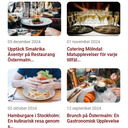
05 december 2024
01 november 2024
Upptäck Smakrika
Catering Mölndal:
Äventyr på Restaurang
Matupplevelser för varje
Östermalm...
tillfäl...
02 oktober 2024
12 september 2024
Hamburgare i Stockholm:
Brunch på Östermalm: En
En kulinarisk resa genom
Gastronomisk Upplevelse
s...