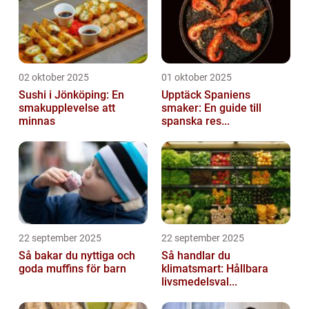
02 oktober 2025
01 oktober 2025
Sushi i Jönköping: En
Upptäck Spaniens
smakupplevelse att
smaker: En guide till
minnas
spanska res...
22 september 2025
22 september 2025
Så bakar du nyttiga och
Så handlar du
goda muffins för barn
klimatsmart: Hållbara
livsmedelsval...