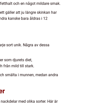
e fetthalt och en något mildare smak.
ett gäller att ju längre skinkan har
andra kanske bara åldras i 12
arje sort unik. Några av dessa
er som djurets diet,
 från mild till stark.
e och smälta i munnen, medan andra
er
 nackdelar med olika sorter. Här är