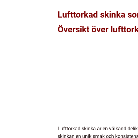
Lufttorkad skinka so
Översikt över lufttor
Lufttorkad skinka är en välkänd deli
skinkan en unik smak och konsistens 