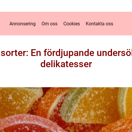
Annonsering
Om oss
Cookies
Kontakta oss
 sorter: En fördjupande unders
delikatesser