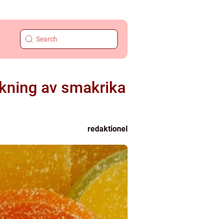
ökning av smakrika
redaktionel