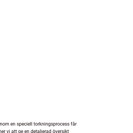
enom en speciell torkningsprocess får
 vi att ge en detaljerad översikt