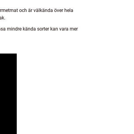
ourmetmat och är välkända över hela
ak.
Vissa mindre kända sorter kan vara mer