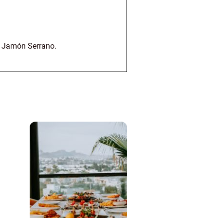
ch Jamón Serrano.