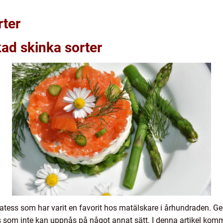
rter
kad skinka sorter
katess som har varit en favorit hos matälskare i århundraden. G
som inte kan uppnås på något annat sätt. I denna artikel kommer