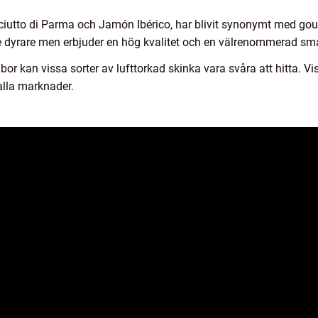
osciutto di Parma och Jamón Ibérico, har blivit synonymt med g
lite dyrare men erbjuder en hög kvalitet och en välrenommerad sm
 bor kan vissa sorter av lufttorkad skinka vara svåra att hitta. 
 alla marknader.