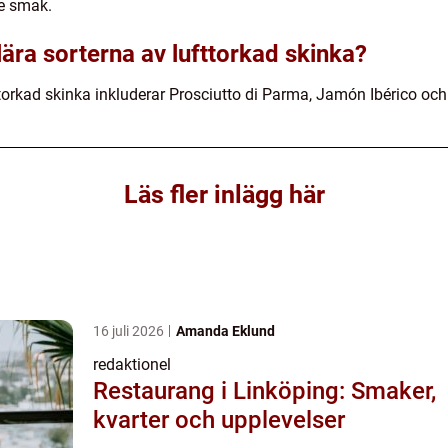
re smak.
ära sorterna av lufttorkad skinka?
torkad skinka inkluderar Prosciutto di Parma, Jamón Ibérico o
Läs fler inlägg här
16 juli 2026
Amanda Eklund
redaktionel
Restaurang i Linköping: Smaker,
kvarter och upplevelser