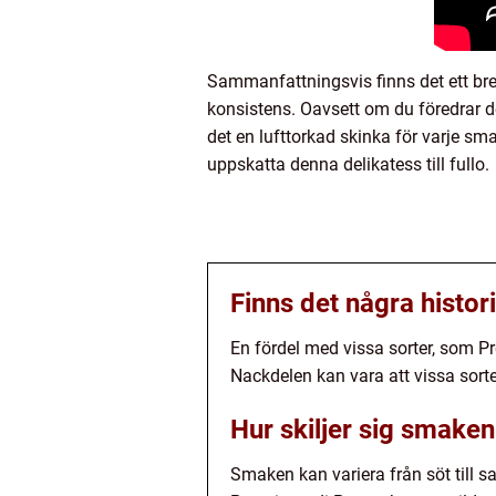
Sammanfattningsvis finns det ett bre
konsistens. Oavsett om du föredrar 
det en lufttorkad skinka för varje sma
uppskatta denna delikatess till fullo.
Finns det några histor
En fördel med vissa sorter, som P
Nackdelen kan vara att vissa sorte
Hur skiljer sig smaken
Smaken kan variera från söt till s