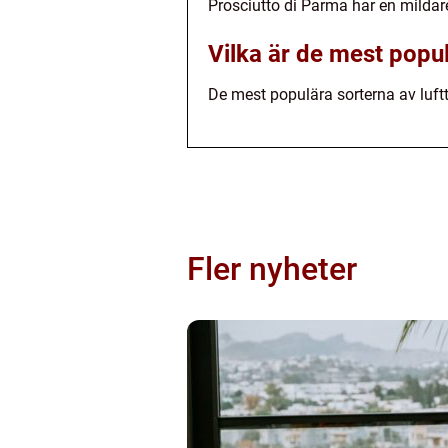
Prosciutto di Parma har en milda
Vilka är de mest popul
De mest populära sorterna av luft
Fler nyheter