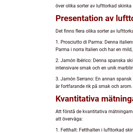
över olika sorter av lufttorkad skinka
Presentation av luftt
Det finns flera olika sorter av luftt
1. Prosciutto di Parma: Denna italien
Parma i norra Italien och har en mild
2. Jamón Ibérico: Denna spanska skink
intensivare smak och en unik marblin
3. Jamón Serrano: En annan spansk s
är fortfarande rik på smak och arom. 
Kvantitativa mätning
Att förstå de kvantitativa mätningarna
att överväga:
1. Fetthalt: Fetthalten i lufttorkad s