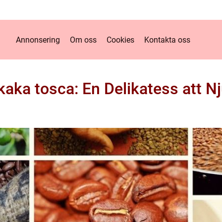
Annonsering
Om oss
Cookies
Kontakta oss
aka tosca: En Delikatess att N