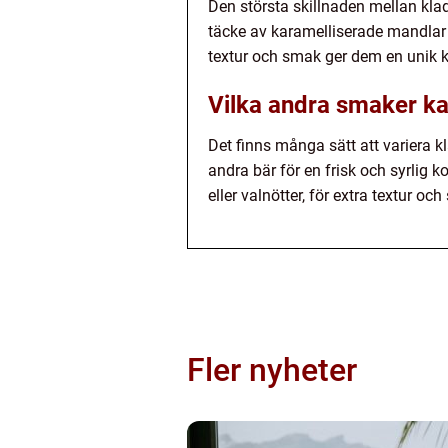
Den största skillnaden mellan kla
täcke av karamelliserade mandlar 
textur och smak ger dem en unik k
Vilka andra smaker ka
Det finns många sätt att variera k
andra bär för en frisk och syrlig 
eller valnötter, för extra textur oc
Fler nyheter