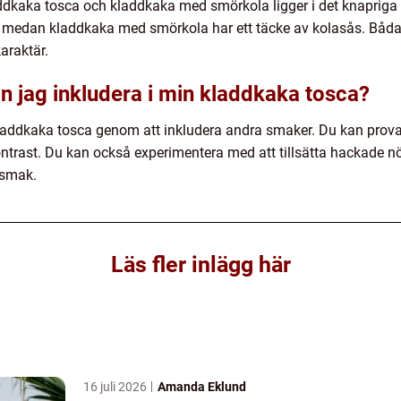
ddkaka tosca och kladdkaka med smörkola ligger i det knapriga 
medan kladdkaka med smörkola har ett täcke av kolasås. Båda ä
araktär.
n jag inkludera i min kladdkaka tosca?
laddkaka tosca genom att inkludera andra smaker. Du kan prova a
kontrast. Du kan också experimentera med att tillsätta hackade n
h smak.
Läs fler inlägg här
16 juli 2026
Amanda Eklund