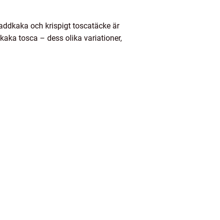
addkaka och krispigt toscatäcke är
kaka tosca – dess olika variationer,