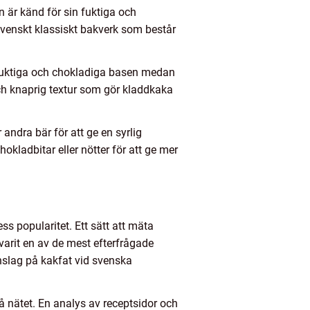
 är känd för sin fuktiga och
svenskt klassiskt bakverk som består
 fuktiga och chokladiga basen medan
ch knaprig textur som gör kladdkaka
 andra bär för att ge en syrlig
okladbitar eller nötter för att ge mer
s popularitet. Ett sätt att mäta
varit en av de mest efterfrågade
nslag på kakfat vid svenska
 nätet. En analys av receptsidor och