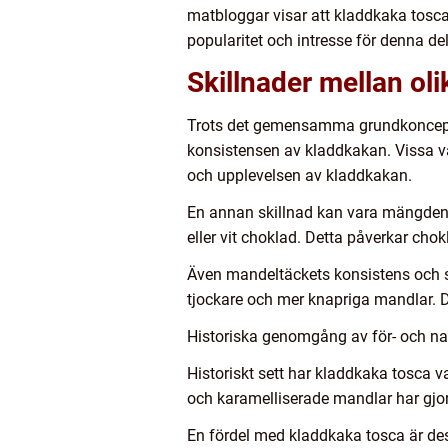
matbloggar visar att kladdkaka tosca 
popularitet och intresse för denna de
Skillnader mellan ol
Trots det gemensamma grundkonceptet 
konsistensen av kladdkakan. Vissa v
och upplevelsen av kladdkakan.
En annan skillnad kan vara mängden
eller vit choklad. Detta påverkar ch
Även mandeltäckets konsistens och s
tjockare och mer knapriga mandlar. D
Historiska genomgång av för- och na
Historiskt sett har kladdkaka tosca 
och karamelliserade mandlar har gjort d
En fördel med kladdkaka tosca är des