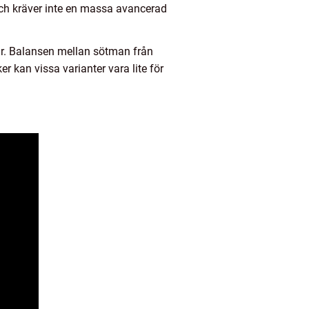
 och kräver inte en massa avancerad
ar. Balansen mellan sötman från
er kan vissa varianter vara lite för