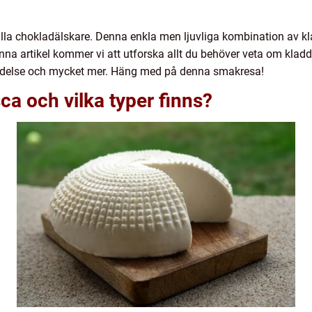
alla chokladälskare. Denna enkla men ljuvliga kombination av kl
nna artikel kommer vi att utforska allt du behöver veta om kladd
etydelse och mycket mer. Häng med på denna smakresa!
ca och vilka typer finns?