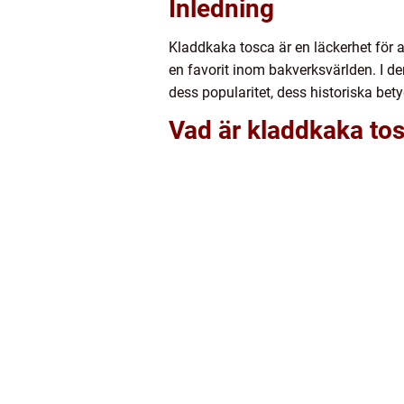
Inledning
Kladdkaka tosca är en läckerhet för 
en favorit inom bakverksvärlden. I de
dess popularitet, dess historiska b
Vad är kladdkaka tos