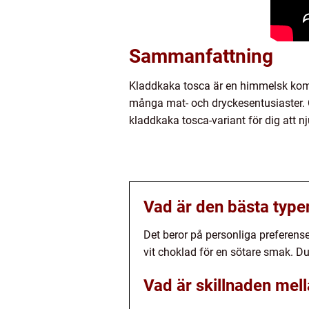
Sammanfattning
Kladdkaka tosca är en himmelsk kombin
många mat- och dryckesentusiaster. O
kladdkaka tosca-variant för dig att 
Vad är den bästa type
Det beror på personliga preferens
vit choklad för en sötare smak. Du
Vad är skillnaden me