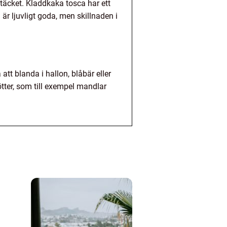
täcket. Kladdkaka tosca har ett
r ljuvligt goda, men skillnaden i
tt blanda i hallon, blåbär eller
ötter, som till exempel mandlar