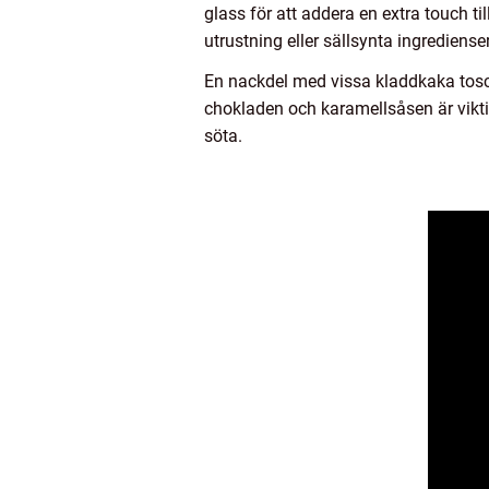
glass för att addera en extra touch t
utrustning eller sällsynta ingredienser
En nackdel med vissa kladdkaka tosca
chokladen och karamellsåsen är viktig 
söta.