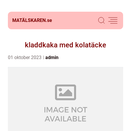
MATÄLSKAREN.
se
kladdkaka med kolatäcke
01 oktober 2023
admin