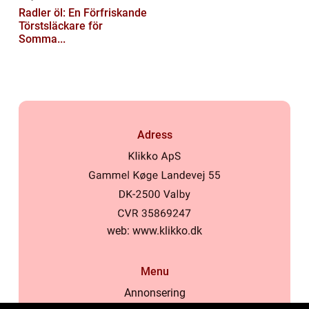
Radler öl: En Förfriskande
Törstsläckare för
Somma...
Adress
web:
www.klikko.dk
Menu
Annonsering