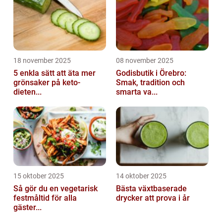
18 november 2025
08 november 2025
5 enkla sätt att äta mer
Godisbutik i Örebro:
grönsaker på keto-
Smak, tradition och
dieten...
smarta va...
15 oktober 2025
14 oktober 2025
Så gör du en vegetarisk
Bästa växtbaserade
festmåltid för alla
drycker att prova i år
gäster...