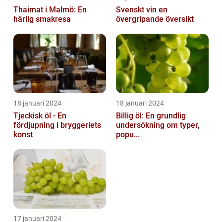
Thaimat i Malmö: En
Svenskt vin en
härlig smakresa
övergripande översikt
18 januari 2024
18 januari 2024
Tjeckisk öl - En
Billig öl: En grundlig
fördjupning i bryggeriets
undersökning om typer,
konst
popu...
17 januari 2024