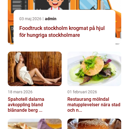
03 maj 2026
admin
Foodtruck stockholm krogmat på hjul
för hungriga stockholmare
18 mars 2026
01 februari 2026
Spahotell dalarna
Restaurang mölndal
avkoppling bland
matupplevelser nära stad
blånande berg ...
och n...