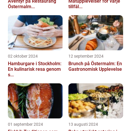
Äventyr på Restaurang
Matupplevelser för varje
Östermalm...
tillfäl...
02 oktober 2024
12 september 2024
Hamburgare i Stockholm:
Brunch på Östermalm: En
En kulinarisk resa genom
Gastronomisk Upplevelse
s...
01 september 2024
13 augusti 2024