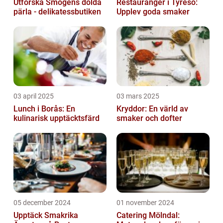
Utforska Smögens dolda
Restauranger i Tyresö:
pärla - delikatessbutiken
Upplev goda smaker
03 april 2025
03 mars 2025
Lunch i Borås: En
Kryddor: En värld av
kulinarisk upptäcktsfärd
smaker och dofter
05 december 2024
01 november 2024
Upptäck Smakrika
Catering Mölndal: