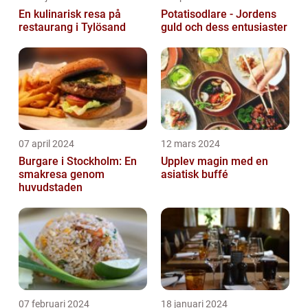
En kulinarisk resa på
Potatisodlare - Jordens
restaurang i Tylösand
guld och dess entusiaster
07 april 2024
12 mars 2024
Burgare i Stockholm: En
Upplev magin med en
smakresa genom
asiatisk buffé
huvudstaden
07 februari 2024
18 januari 2024