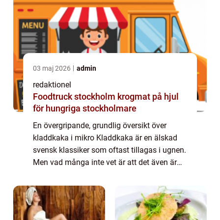
03 maj 2026
admin
redaktionel
Foodtruck stockholm krogmat på hjul
för hungriga stockholmare
En övergripande, grundlig översikt över
kladdkaka i mikro Kladdkaka är en älskad
svensk klassiker som oftast tillagas i ugnen.
Men vad många inte vet är att det även är
möjligt att göra kladdkaka i
mikrovågsugnen – en snabb och enkel
variant av...