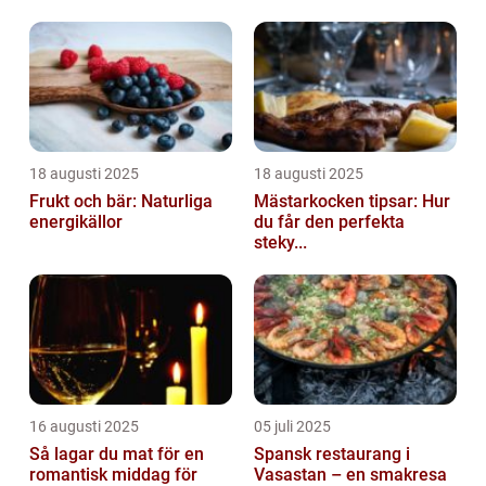
18 augusti 2025
18 augusti 2025
Frukt och bär: Naturliga
Mästarkocken tipsar: Hur
energikällor
du får den perfekta
steky...
16 augusti 2025
05 juli 2025
Så lagar du mat för en
Spansk restaurang i
romantisk middag för
Vasastan – en smakresa