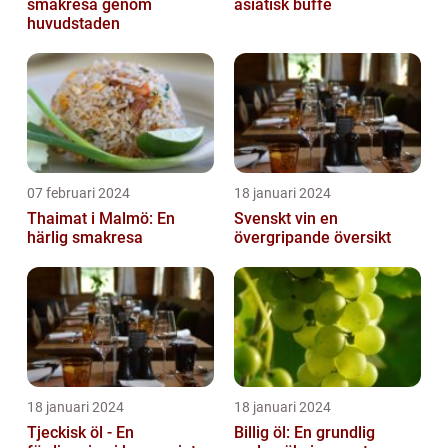
smakresa genom
asiatisk buffé
huvudstaden
07 februari 2024
18 januari 2024
Thaimat i Malmö: En
Svenskt vin en
härlig smakresa
övergripande översikt
18 januari 2024
18 januari 2024
Tjeckisk öl - En
Billig öl: En grundlig