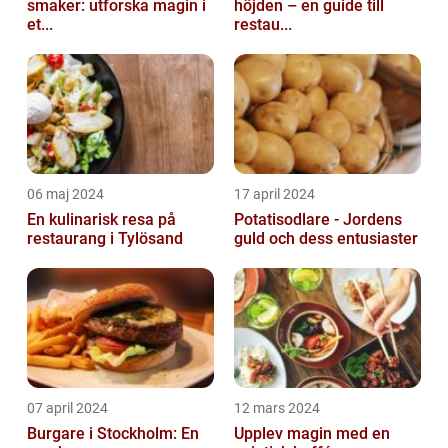
smaker: utforska magin i
höjden – en guide till
et...
restau...
06 maj 2024
17 april 2024
En kulinarisk resa på
Potatisodlare - Jordens
restaurang i Tylösand
guld och dess entusiaster
07 april 2024
12 mars 2024
Burgare i Stockholm: En
Upplev magin med en