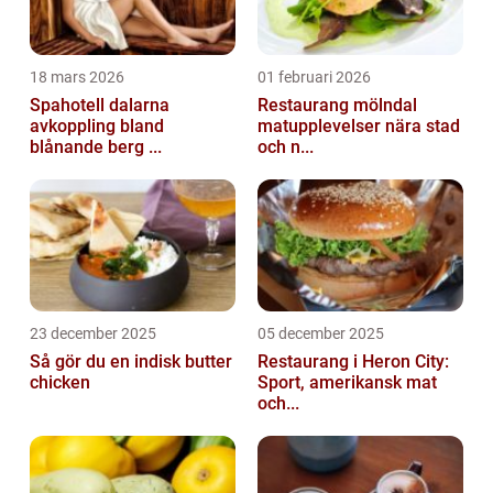
18 mars 2026
01 februari 2026
Spahotell dalarna
Restaurang mölndal
avkoppling bland
matupplevelser nära stad
blånande berg ...
och n...
23 december 2025
05 december 2025
Så gör du en indisk butter
Restaurang i Heron City:
chicken
Sport, amerikansk mat
och...