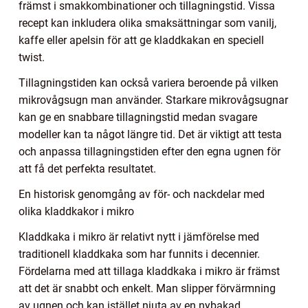
främst i smakkombinationer och tillagningstid. Vissa
recept kan inkludera olika smaksättningar som vanilj,
kaffe eller apelsin för att ge kladdkakan en speciell
twist.
Tillagningstiden kan också variera beroende på vilken
mikrovågsugn man använder. Starkare mikrovågsugnar
kan ge en snabbare tillagningstid medan svagare
modeller kan ta något längre tid. Det är viktigt att testa
och anpassa tillagningstiden efter den egna ugnen för
att få det perfekta resultatet.
En historisk genomgång av för- och nackdelar med
olika kladdkakor i mikro
Kladdkaka i mikro är relativt nytt i jämförelse med
traditionell kladdkaka som har funnits i decennier.
Fördelarna med att tillaga kladdkaka i mikro är främst
att det är snabbt och enkelt. Man slipper förvärmning
av ugnen och kan istället njuta av en nybakad