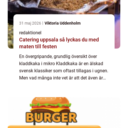
31 maj 2026
Viktoria Uddenholm
redaktionel
Catering uppsala så lyckas du med
maten till festen
En övergripande, grundlig översikt över
kladdkaka i mikro Kladdkaka är en älskad
svensk klassiker som oftast tillagas i ugnen.
Men vad många inte vet är att det även är
möjligt att göra kladdkaka i
mikrovågsugnen – en snabb och enkel
variant av...