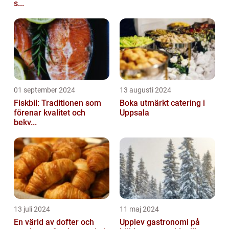
s...
01 september 2024
13 augusti 2024
Fiskbil: Traditionen som
Boka utmärkt catering i
förenar kvalitet och
Uppsala
bekv...
13 juli 2024
11 maj 2024
En värld av dofter och
Upplev gastronomi på