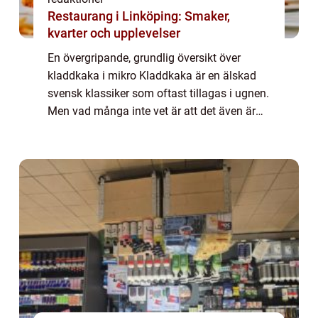
Restaurang i Linköping: Smaker,
kvarter och upplevelser
En övergripande, grundlig översikt över
kladdkaka i mikro Kladdkaka är en älskad
svensk klassiker som oftast tillagas i ugnen.
Men vad många inte vet är att det även är
möjligt att göra kladdkaka i
mikrovågsugnen – en snabb och enkel
variant av...