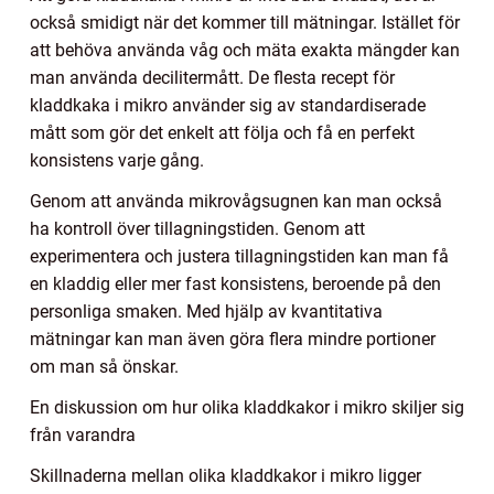
också smidigt när det kommer till mätningar. Istället för
att behöva använda våg och mäta exakta mängder kan
man använda decilitermått. De flesta recept för
kladdkaka i mikro använder sig av standardiserade
mått som gör det enkelt att följa och få en perfekt
konsistens varje gång.
Genom att använda mikrovågsugnen kan man också
ha kontroll över tillagningstiden. Genom att
experimentera och justera tillagningstiden kan man få
en kladdig eller mer fast konsistens, beroende på den
personliga smaken. Med hjälp av kvantitativa
mätningar kan man även göra flera mindre portioner
om man så önskar.
En diskussion om hur olika kladdkakor i mikro skiljer sig
från varandra
Skillnaderna mellan olika kladdkakor i mikro ligger