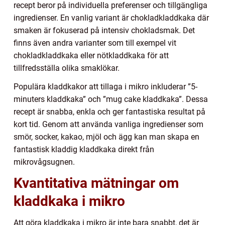
recept beror på individuella preferenser och tillgängliga
ingredienser. En vanlig variant är chokladkladdkaka där
smaken är fokuserad på intensiv chokladsmak. Det
finns även andra varianter som till exempel vit
chokladkladdkaka eller nötkladdkaka för att
tillfredsställa olika smaklökar.
Populära kladdkakor att tillaga i mikro inkluderar ”5-
minuters kladdkaka” och ”mug cake kladdkaka”. Dessa
recept är snabba, enkla och ger fantastiska resultat på
kort tid. Genom att använda vanliga ingredienser som
smör, socker, kakao, mjöl och ägg kan man skapa en
fantastisk kladdig kladdkaka direkt från
mikrovågsugnen.
Kvantitativa mätningar om
kladdkaka i mikro
Att göra kladdkaka i mikro är inte bara snabbt, det är