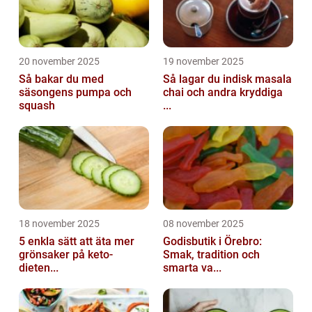
20 november 2025
19 november 2025
Så bakar du med
Så lagar du indisk masala
säsongens pumpa och
chai och andra kryddiga
squash
...
18 november 2025
08 november 2025
5 enkla sätt att äta mer
Godisbutik i Örebro:
grönsaker på keto-
Smak, tradition och
dieten...
smarta va...