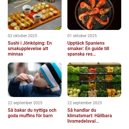
02 oktober 2025
01 oktober 2025
Sushi i Jönköping: En
Upptäck Spaniens
smakupplevelse att
smaker: En guide till
minnas
spanska res...
22 september 2025
22 september 2025
Så bakar du nyttiga och
Så handlar du
goda muffins för barn
klimatsmart: Hållbara
livsmedelsval...