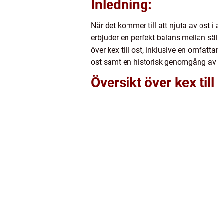
Inledning:
När det kommer till att njuta av ost i
erbjuder en perfekt balans mellan säl
över kex till ost, inklusive en omfatt
ost samt en historisk genomgång av d
Översikt över kex till