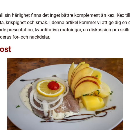
 all sin härlighet finns det inget bättre komplement än kex. Kex t
ta, krispighet och smak. I denna artikel kommer vi att ge dig en
ande presentation, kvantitativa mätningar, en diskussion om skilln
eras för- och nackdelar.
 ost