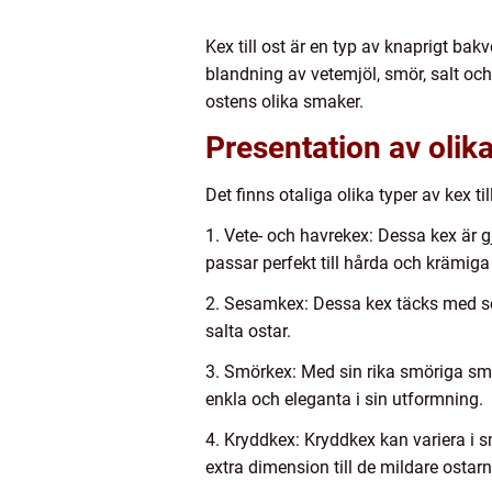
Kex till ost är en typ av knaprigt bak
blandning av vetemjöl, smör, salt och
ostens olika smaker.
Presentation av olika 
Det finns otaliga olika typer av kex 
1. Vete- och havrekex: Dessa kex är g
passar perfekt till hårda och krämiga 
2. Sesamkex: Dessa kex täcks med sesa
salta ostar.
3. Smörkex: Med sin rika smöriga sma
enkla och eleganta i sin utformning.
4. Kryddkex: Kryddkex kan variera i
extra dimension till de mildare ostarn