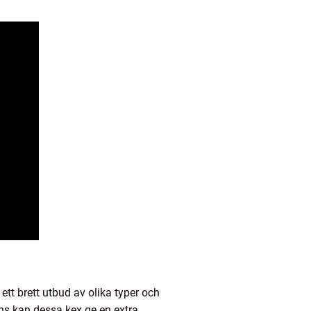
ett brett utbud av olika typer och
ens kan dessa kex ge en extra