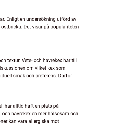
ngar. Enligt en undersökning utförd av
 ostbricka. Det visar på populariteten
och textur. Vete- och havrekex har till
iskussionen om vilket kex som
viduell smak och preferens. Därför
, har alltid haft en plats på
te- och havrekex en mer hälsosam och
ner kan vara allergiska mot