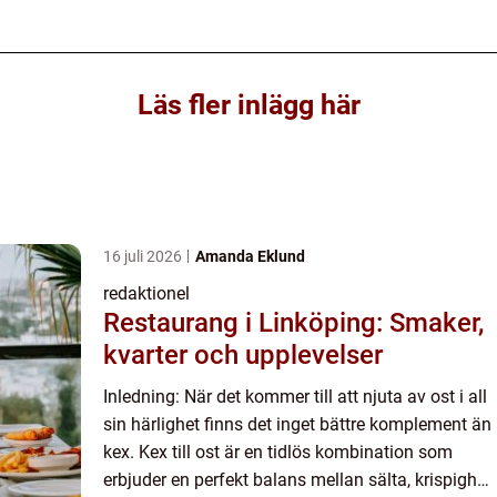
Läs fler inlägg här
16 juli 2026
Amanda Eklund
redaktionel
Restaurang i Linköping: Smaker,
kvarter och upplevelser
Inledning: När det kommer till att njuta av ost i all
sin härlighet finns det inget bättre komplement än
kex. Kex till ost är en tidlös kombination som
erbjuder en perfekt balans mellan sälta, krispighet