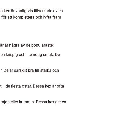
a kex är vanligtvis tillverkade av en
 för att komplettera och lyfta fram
Här är några av de populäraste:
en krispig och lite nötig smak. De
De är särskilt bra till starka och
l de flesta ostar. Dessa kex är ofta
imjan eller kummin. Dessa kex ger en