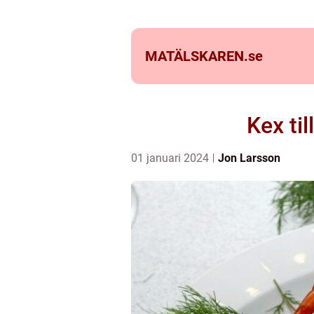
MATÄLSKAREN.
se
Kex ti
01 januari 2024
Jon Larsson