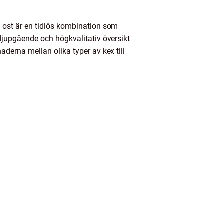
ill ost är en tidlös kombination som
 djupgående och högkvalitativ översikt
aderna mellan olika typer av kex till