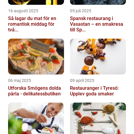
16 augusti 2025
05 juli 2025
Så lagar du mat för en
Spansk restaurang i
romantisk middag för
Vasastan – en smakresa
två...
till Sp...
06 maj 2025
09 april 2025
Utforska Smögens dolda
Restauranger i Tyresö:
pärla - delikatessbutiken
Upplev goda smaker