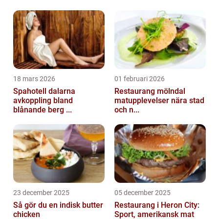
dryckesentusiaster som äls...
18 mars 2026
01 februari 2026
Spahotell dalarna
Restaurang mölndal
avkoppling bland
matupplevelser nära stad
blånande berg ...
och n...
23 december 2025
05 december 2025
Så gör du en indisk butter
Restaurang i Heron City:
chicken
Sport, amerikansk mat