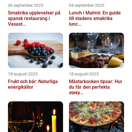
06 september 2025
04 september 2025
Smakrika upplevelser på
Lunch i Malmö: En guide
spansk restaurang i
till stadens smakrika
Vasast...
lunc...
18 augusti 2025
18 augusti 2025
Frukt och bär: Naturliga
Mästarkocken tipsar: Hur
energikällor
du får den perfekta
steky...