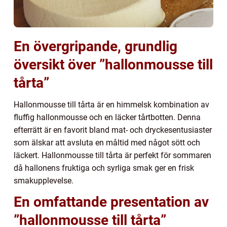
En övergripande, grundlig
översikt över ”hallonmousse till
tårta”
Hallonmousse till tårta är en himmelsk kombination av
fluffig hallonmousse och en läcker tårtbotten. Denna
efterrätt är en favorit bland mat- och dryckesentusiaster
som älskar att avsluta en måltid med något sött och
läckert. Hallonmousse till tårta är perfekt för sommaren
då hallonens fruktiga och syrliga smak ger en frisk
smakupplevelse.
En omfattande presentation av
”hallonmousse till tårta”