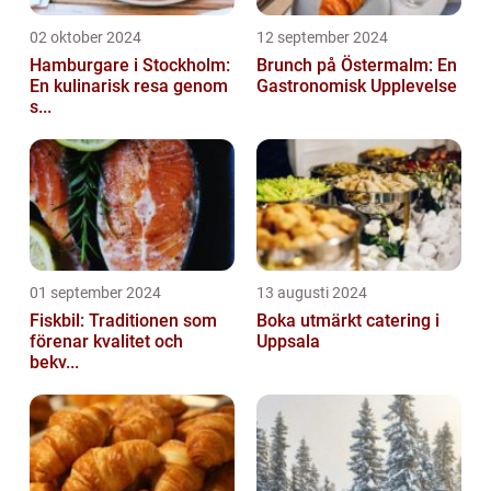
02 oktober 2024
12 september 2024
Hamburgare i Stockholm:
Brunch på Östermalm: En
En kulinarisk resa genom
Gastronomisk Upplevelse
s...
01 september 2024
13 augusti 2024
Fiskbil: Traditionen som
Boka utmärkt catering i
förenar kvalitet och
Uppsala
bekv...