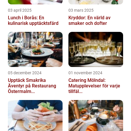
03 april 2025
03 mars 2025
Lunch i Borås: En
Kryddor: En värld av
kulinarisk upptäcktsfärd
smaker och dofter
05 december 2024
01 november 2024
Upptäck Smakrika
Catering Mölndal:
Äventyr på Restaurang
Matupplevelser för varje
Östermalm...
tillfäl...