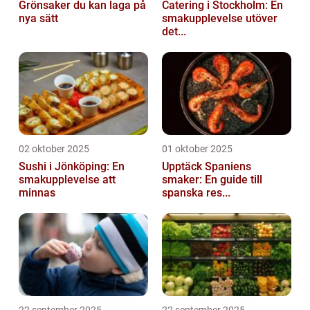
Grönsaker du kan laga på
Catering i Stockholm: En
nya sätt
smakupplevelse utöver
det...
02 oktober 2025
01 oktober 2025
Sushi i Jönköping: En
Upptäck Spaniens
smakupplevelse att
smaker: En guide till
minnas
spanska res...
22 september 2025
22 september 2025