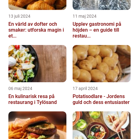
13 juli 2024
11 maj 2024
En värld av dofter och
Upplev gastronomi på
smaker: utforska magin i
höjden – en guide till
et...
restau...
06 maj 2024
17 april 2024
En kulinarisk resa på
Potatisodlare - Jordens
restaurang i Tylösand
guld och dess entusiaster