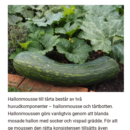
Hallonmousse till tårta består av två
huvudkomponenter – hallonmousse och tårtbotten.
Hallonmoussen görs vanligtvis genom att blanda
mosade hallon med socker och vispad grädde. För att
ge moussen den rätta konsistensen tillsätts även