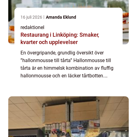
16 juli 2026
Amanda Eklund
redaktionel
Restaurang i Linköping: Smaker,
kvarter och upplevelser
En övergripande, grundlig översikt över
”hallonmousse till tårta” Hallonmousse till
tårta är en himmelsk kombination av fluffig
hallonmousse och en läcker tårtbotten.
Denna efterrätt är en favorit bland mat- och
dryckesentusiaster som äls...