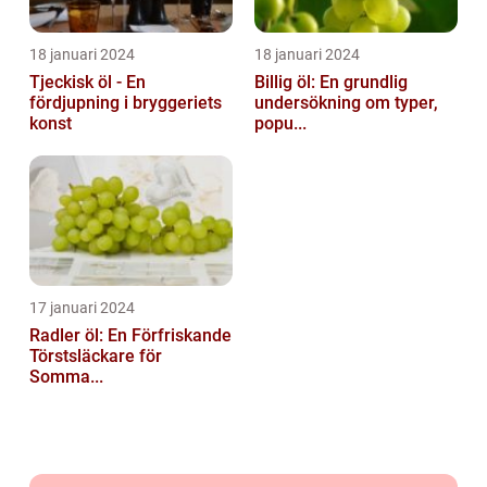
18 januari 2024
18 januari 2024
Tjeckisk öl - En
Billig öl: En grundlig
fördjupning i bryggeriets
undersökning om typer,
konst
popu...
17 januari 2024
Radler öl: En Förfriskande
Törstsläckare för
Somma...