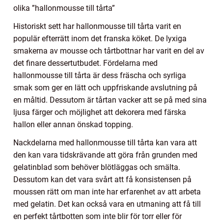
olika ”hallonmousse till tårta”
Historiskt sett har hallonmousse till tårta varit en
populär efterrätt inom det franska köket. De lyxiga
smakerna av mousse och tårtbottnar har varit en del av
det finare dessertutbudet. Fördelarna med
hallonmousse till tårta är dess fräscha och syrliga
smak som ger en lätt och uppfriskande avslutning på
en måltid. Dessutom är tårtan vacker att se på med sina
ljusa färger och möjlighet att dekorera med färska
hallon eller annan önskad topping.
Nackdelarna med hallonmousse till tårta kan vara att
den kan vara tidskrävande att göra från grunden med
gelatinblad som behöver blötläggas och smälta.
Dessutom kan det vara svårt att få konsistensen på
moussen rätt om man inte har erfarenhet av att arbeta
med gelatin. Det kan också vara en utmaning att få till
en perfekt tårtbotten som inte blir för torr eller för