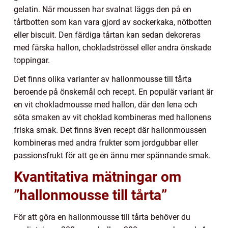
gelatin. När moussen har svalnat läggs den på en
tårtbotten som kan vara gjord av sockerkaka, nötbotten
eller biscuit. Den färdiga tårtan kan sedan dekoreras
med färska hallon, chokladströssel eller andra önskade
toppingar.
Det finns olika varianter av hallonmousse till tårta
beroende på önskemål och recept. En populär variant är
en vit chokladmousse med hallon, där den lena och
söta smaken av vit choklad kombineras med hallonens
friska smak. Det finns även recept där hallonmoussen
kombineras med andra frukter som jordgubbar eller
passionsfrukt för att ge en ännu mer spännande smak.
Kvantitativa mätningar om
”hallonmousse till tårta”
För att göra en hallonmousse till tårta behöver du