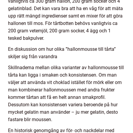
vanligtvis ca 300 gram hallon, 200 gram socker och 4
gelatinblad. Det kan vara bra att ha en våg för att mäta
upp rätt mängd ingredienser samt en mixer för att göra
hallonen till mos. För tårtbotten behövs vanligtvis ca
200 gram vetemjöl, 200 gram socker, 4 ägg och 1
tesked bakpulver.
En diskussion om hur olika ”hallonmousse till tårta”
skiljer sig från varandra
Skillnaderna mellan olika varianter av hallonmousse till
tårta kan ligga i smaken och konsistensen. Om man
väljer att använda vit choklad istället för mörk eller om
man kombinerar hallonmoussen med andra frukter
kommer tårtan att få en helt annan smakprofil.
Dessutom kan konsistensen variera beroende på hur
mycket gelatin man använder – ju mer gelatin, desto
fastare blir moussen.
En historisk genomgång av för- och nackdelar med