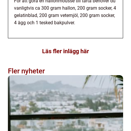
För att göra en hallonmousse till tårta behöver du
vanligtvis ca 300 gram hallon, 200 gram socker, 4
gelatinblad, 200 gram vetemjöl, 200 gram socker,
4 ägg och 1 tesked bakpulver.
Läs fler inlägg här
Fler nyheter