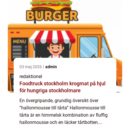
03 maj 2026
admin
redaktionel
Foodtruck stockholm krogmat på hjul
för hungriga stockholmare
En övergripande, grundlig översikt över
”hallonmousse till tårta” Hallonmousse till
tårta är en himmelsk kombination av fluffig
hallonmousse och en läcker tårtbotten.
Denna efterrätt är en favorit bland mat- och