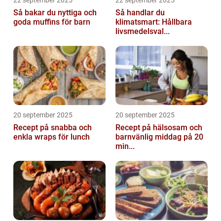
Så bakar du nyttiga och
Så handlar du
goda muffins för barn
klimatsmart: Hållbara
livsmedelsval...
20 september 2025
20 september 2025
Recept på snabba och
Recept på hälsosam och
enkla wraps för lunch
barnvänlig middag på 20
min...