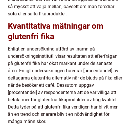
så mycket att välja mellan, oavsett om man föredrar
söta eller salta fikaprodukter.
Kvantitativa mätningar om
glutenfri fika
Enligt en undersökning utförd av [namn på
undersökningsinstitut], visar resultaten att efterfrågan
på glutenfri fika har ökat markant under de senaste
åren. Enligt undersökningen föredrar [procentandel] av
deltagarna glutenfria alternativ när de bjuds på fika eller
när de besöker ett café. Dessutom uppgav
[procentandel] av respondenterna att de var villiga att
betala mer för glutenfria fikaprodukter av hög kvalitet.
Detta tyder på att glutenfri fika verkligen har blivit mer
än en trend och snarare blivit en nödvändighet för
många människor.