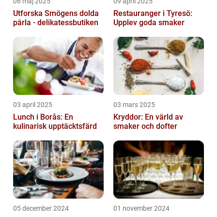
06 maj 2025
09 april 2025
Utforska Smögens dolda
Restauranger i Tyresö:
pärla - delikatessbutiken
Upplev goda smaker
03 april 2025
03 mars 2025
Lunch i Borås: En
Kryddor: En värld av
kulinarisk upptäcktsfärd
smaker och dofter
05 december 2024
01 november 2024