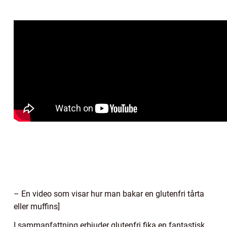
– En video som visar hur man bakar en glutenfri tårta
eller muffins]
I sammanfattning erbjuder glutenfri fika en fantastisk