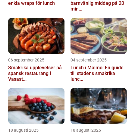
enkla wraps för lunch
barnvänlig middag på 20
min...
06 september 2025
04 september 2025
Smakrika upplevelser på
Lunch i Malmö: En guide
spansk restaurang i
till stadens smakrika
Vasast...
lunc...
18 augusti 2025
18 augusti 2025