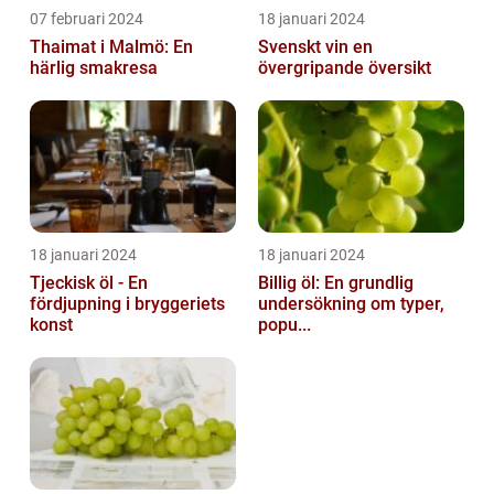
07 februari 2024
18 januari 2024
Thaimat i Malmö: En
Svenskt vin en
härlig smakresa
övergripande översikt
18 januari 2024
18 januari 2024
Tjeckisk öl - En
Billig öl: En grundlig
fördjupning i bryggeriets
undersökning om typer,
konst
popu...