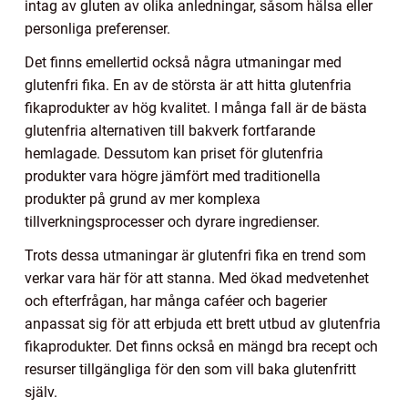
intag av gluten av olika anledningar, såsom hälsa eller
personliga preferenser.
Det finns emellertid också några utmaningar med
glutenfri fika. En av de största är att hitta glutenfria
fikaprodukter av hög kvalitet. I många fall är de bästa
glutenfria alternativen till bakverk fortfarande
hemlagade. Dessutom kan priset för glutenfria
produkter vara högre jämfört med traditionella
produkter på grund av mer komplexa
tillverkningsprocesser och dyrare ingredienser.
Trots dessa utmaningar är glutenfri fika en trend som
verkar vara här för att stanna. Med ökad medvetenhet
och efterfrågan, har många caféer och bagerier
anpassat sig för att erbjuda ett brett utbud av glutenfria
fikaprodukter. Det finns också en mängd bra recept och
resurser tillgängliga för den som vill baka glutenfritt
själv.