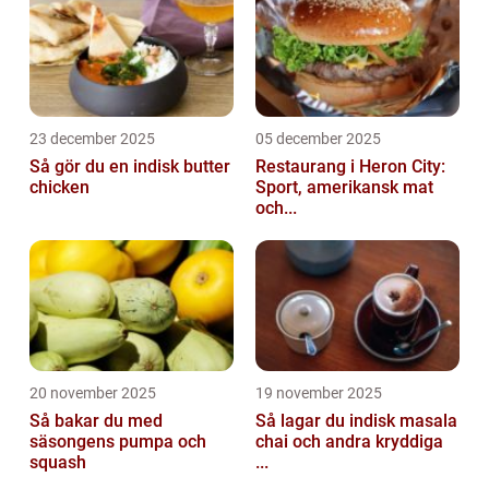
23 december 2025
05 december 2025
Så gör du en indisk butter
Restaurang i Heron City:
chicken
Sport, amerikansk mat
och...
20 november 2025
19 november 2025
Så bakar du med
Så lagar du indisk masala
säsongens pumpa och
chai och andra kryddiga
squash
...