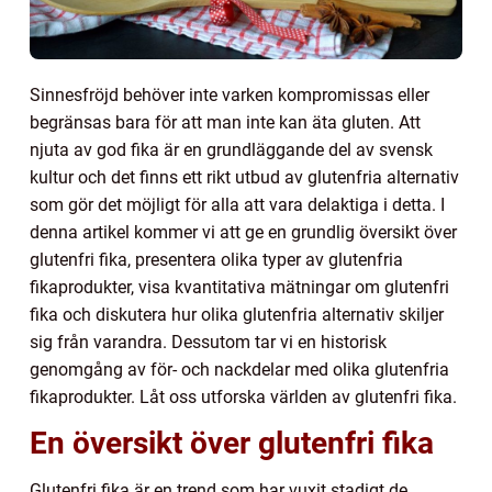
Sinnesfröjd behöver inte varken kompromissas eller
begränsas bara för att man inte kan äta gluten. Att
njuta av god fika är en grundläggande del av svensk
kultur och det finns ett rikt utbud av glutenfria alternativ
som gör det möjligt för alla att vara delaktiga i detta. I
denna artikel kommer vi att ge en grundlig översikt över
glutenfri fika, presentera olika typer av glutenfria
fikaprodukter, visa kvantitativa mätningar om glutenfri
fika och diskutera hur olika glutenfria alternativ skiljer
sig från varandra. Dessutom tar vi en historisk
genomgång av för- och nackdelar med olika glutenfria
fikaprodukter. Låt oss utforska världen av glutenfri fika.
En översikt över glutenfri fika
Glutenfri fika är en trend som har vuxit stadigt de