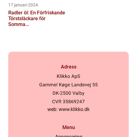
17 januari 2024
Radler öl: En Förfriskande
Törstsläckare för
Somma...
Adress
web:
www.klikko.dk
Menu
Annonsering