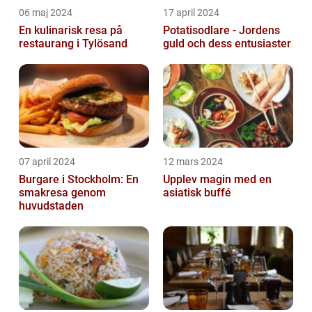
06 maj 2024
17 april 2024
En kulinarisk resa på
Potatisodlare - Jordens
restaurang i Tylösand
guld och dess entusiaster
07 april 2024
12 mars 2024
Burgare i Stockholm: En
Upplev magin med en
smakresa genom
asiatisk buffé
huvudstaden