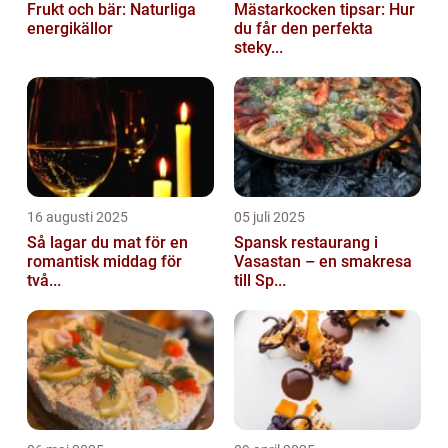
Frukt och bär: Naturliga
Mästarkocken tipsar: Hur
energikällor
du får den perfekta
steky...
16 augusti 2025
05 juli 2025
Så lagar du mat för en
Spansk restaurang i
romantisk middag för
Vasastan – en smakresa
två...
till Sp...