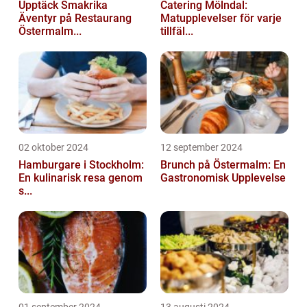
Upptäck Smakrika
Catering Mölndal:
Äventyr på Restaurang
Matupplevelser för varje
Östermalm...
tillfäl...
02 oktober 2024
12 september 2024
Hamburgare i Stockholm:
Brunch på Östermalm: En
En kulinarisk resa genom
Gastronomisk Upplevelse
s...
01 september 2024
13 augusti 2024