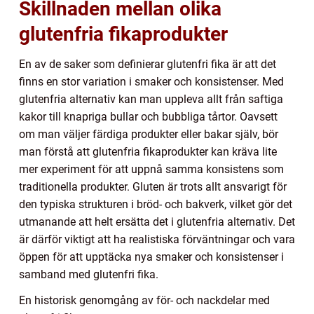
Skillnaden mellan olika
glutenfria fikaprodukter
En av de saker som definierar glutenfri fika är att det
finns en stor variation i smaker och konsistenser. Med
glutenfria alternativ kan man uppleva allt från saftiga
kakor till knapriga bullar och bubbliga tårtor. Oavsett
om man väljer färdiga produkter eller bakar själv, bör
man förstå att glutenfria fikaprodukter kan kräva lite
mer experiment för att uppnå samma konsistens som
traditionella produkter. Gluten är trots allt ansvarigt för
den typiska strukturen i bröd- och bakverk, vilket gör det
utmanande att helt ersätta det i glutenfria alternativ. Det
är därför viktigt att ha realistiska förväntningar och vara
öppen för att upptäcka nya smaker och konsistenser i
samband med glutenfri fika.
En historisk genomgång av för- och nackdelar med