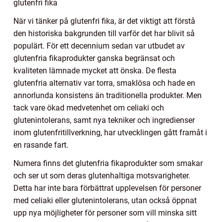
glutenfri fika
När vi tänker på glutenfri fika, är det viktigt att förstå
den historiska bakgrunden till varför det har blivit så
populärt. För ett decennium sedan var utbudet av
glutenfria fikaprodukter ganska begränsat och
kvaliteten lämnade mycket att önska. De flesta
glutenfria alternativ var torra, smaklösa och hade en
annorlunda konsistens än traditionella produkter. Men
tack vare ökad medvetenhet om celiaki och
glutenintolerans, samt nya tekniker och ingredienser
inom glutenfritillverkning, har utvecklingen gått framåt i
en rasande fart.
Numera finns det glutenfria fikaprodukter som smakar
och ser ut som deras glutenhaltiga motsvarigheter.
Detta har inte bara förbättrat upplevelsen för personer
med celiaki eller glutenintolerans, utan också öppnat
upp nya möjligheter för personer som vill minska sitt