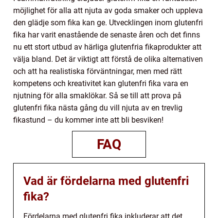
möjlighet för alla att njuta av goda smaker och uppleva
den glädje som fika kan ge. Utvecklingen inom glutenfri
fika har varit enastående de senaste åren och det finns
nu ett stort utbud av härliga glutenfria fikaprodukter att
välja bland. Det är viktigt att förstå de olika alternativen
och att ha realistiska förväntningar, men med rätt
kompetens och kreativitet kan glutenfri fika vara en
njutning för alla smaklökar. Så se till att prova på
glutenfri fika nästa gång du vill njuta av en trevlig
fikastund – du kommer inte att bli besviken!
FAQ
Vad är fördelarna med glutenfri
fika?
Fördelarna med glutenfri fika inkluderar att det