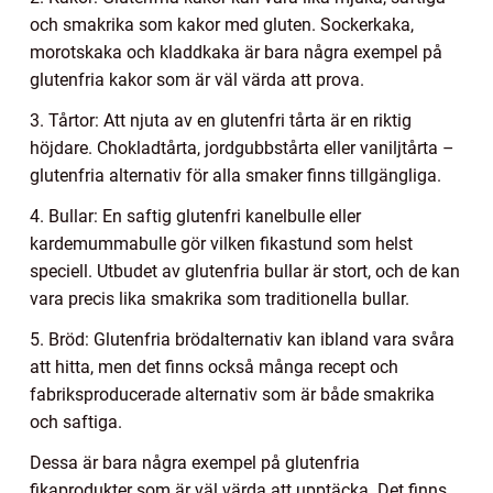
och smakrika som kakor med gluten. Sockerkaka,
morotskaka och kladdkaka är bara några exempel på
glutenfria kakor som är väl värda att prova.
3. Tårtor: Att njuta av en glutenfri tårta är en riktig
höjdare. Chokladtårta, jordgubbstårta eller vaniljtårta –
glutenfria alternativ för alla smaker finns tillgängliga.
4. Bullar: En saftig glutenfri kanelbulle eller
kardemummabulle gör vilken fikastund som helst
speciell. Utbudet av glutenfria bullar är stort, och de kan
vara precis lika smakrika som traditionella bullar.
5. Bröd: Glutenfria brödalternativ kan ibland vara svåra
att hitta, men det finns också många recept och
fabriksproducerade alternativ som är både smakrika
och saftiga.
Dessa är bara några exempel på glutenfria
fikaprodukter som är väl värda att upptäcka. Det finns