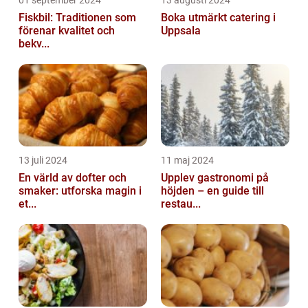
Fiskbil: Traditionen som
Boka utmärkt catering i
förenar kvalitet och
Uppsala
bekv...
13 juli 2024
11 maj 2024
En värld av dofter och
Upplev gastronomi på
smaker: utforska magin i
höjden – en guide till
et...
restau...