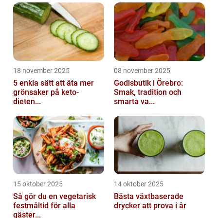
18 november 2025
08 november 2025
5 enkla sätt att äta mer
Godisbutik i Örebro:
grönsaker på keto-
Smak, tradition och
dieten...
smarta va...
15 oktober 2025
14 oktober 2025
Så gör du en vegetarisk
Bästa växtbaserade
festmåltid för alla
drycker att prova i år
gäster...