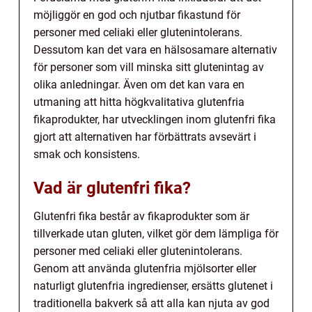
möjliggör en god och njutbar fikastund för
personer med celiaki eller glutenintolerans.
Dessutom kan det vara en hälsosamare alternativ
för personer som vill minska sitt glutenintag av
olika anledningar. Även om det kan vara en
utmaning att hitta högkvalitativa glutenfria
fikaprodukter, har utvecklingen inom glutenfri fika
gjort att alternativen har förbättrats avsevärt i
smak och konsistens.
Vad är glutenfri fika?
Glutenfri fika består av fikaprodukter som är
tillverkade utan gluten, vilket gör dem lämpliga för
personer med celiaki eller glutenintolerans.
Genom att använda glutenfria mjölsorter eller
naturligt glutenfria ingredienser, ersätts glutenet i
traditionella bakverk så att alla kan njuta av god