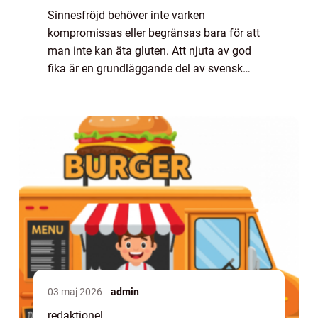
Sinnesfröjd behöver inte varken
kompromissas eller begränsas bara för att
man inte kan äta gluten. Att njuta av god
fika är en grundläggande del av svensk
kultur och det finns ett rikt utbud av
glutenfria alternativ som gör det möjligt för
alla att v...
03 maj 2026
admin
redaktionel