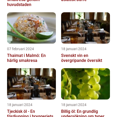
huvudstaden
07 februari 2024
18 januari 2024
Thaimat i Malmö: En
Svenskt vin en
härlig smakresa
övergripande översikt
18 januari 2024
18 januari 2024
Tjeckisk öl - En
Billig öl: En grundlig
fördjupning i bryggeriets
undersökning om typer,