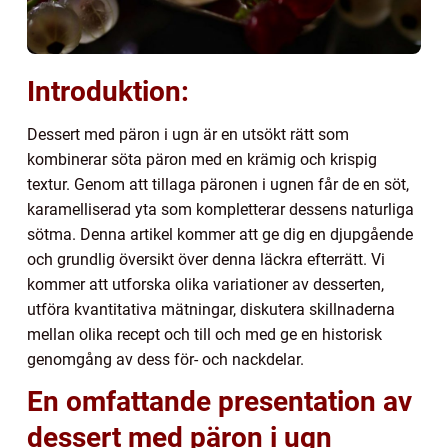
Introduktion:
Dessert med päron i ugn är en utsökt rätt som
kombinerar söta päron med en krämig och krispig
textur. Genom att tillaga päronen i ugnen får de en söt,
karamelliserad yta som kompletterar dessens naturliga
sötma. Denna artikel kommer att ge dig en djupgående
och grundlig översikt över denna läckra efterrätt. Vi
kommer att utforska olika variationer av desserten,
utföra kvantitativa mätningar, diskutera skillnaderna
mellan olika recept och till och med ge en historisk
genomgång av dess för- och nackdelar.
En omfattande presentation av
dessert med päron i ugn