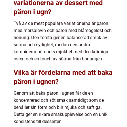
variationerna av dessert med
päron i ugn?
Två av de mest populära variationerna är päron
med marsalavin och päron med blåmögelost och
honung. Den första ger en balanserad smak av
sötma och syrlighet, medan den andra
kombinerar päronets mjukhet med den krämiga
osten och en touch av sötma från honungen.
Vilka är fördelarna med att baka
päron i ugnen?
Genom att baka päron i ugnen får de en
koncentrerad och söt smak samtidigt som de
behåller sin form och blir mjuka och saftiga.
Detta ger en rikare smakupplevelse och en unik
konsistens till desserten.