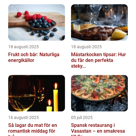
18 augusti 2025
18 augusti 2025
Frukt och bär: Naturliga
Mästarkocken tipsar: Hur
energikällor
du får den perfekta
steky...
16 augusti 2025
05 juli 2025
Så lagar du mat för en
Spansk restaurang i
romantisk middag för
Vasastan – en smakresa