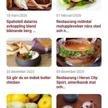
18 mars 2026
01 februari 2026
Spahotell dalarna
Restaurang mölndal
avkoppling bland
matupplevelser nära stad
blånande berg ...
och n...
23 december 2025
05 december 2025
Så gör du en indisk butter
Restaurang i Heron City:
chicken
Sport, amerikansk mat
och...