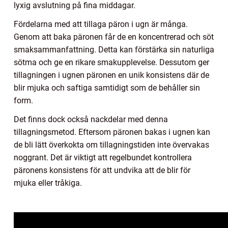
lyxig avslutning på fina middagar.
Fördelarna med att tillaga päron i ugn är många.
Genom att baka päronen får de en koncentrerad och söt
smaksammanfattning. Detta kan förstärka sin naturliga
sötma och ge en rikare smakupplevelse. Dessutom ger
tillagningen i ugnen päronen en unik konsistens där de
blir mjuka och saftiga samtidigt som de behåller sin
form.
Det finns dock också nackdelar med denna
tillagningsmetod. Eftersom päronen bakas i ugnen kan
de bli lätt överkokta om tillagningstiden inte övervakas
noggrant. Det är viktigt att regelbundet kontrollera
päronens konsistens för att undvika att de blir för
mjuka eller tråkiga.