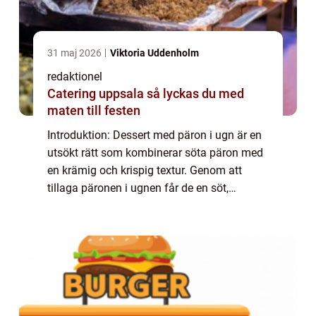
31 maj 2026
Viktoria Uddenholm
redaktionel
Catering uppsala så lyckas du med
maten till festen
Introduktion: Dessert med päron i ugn är en
utsökt rätt som kombinerar söta päron med
en krämig och krispig textur. Genom att
tillaga päronen i ugnen får de en söt,
karamelliserad yta som kompletterar
dessens naturliga sötma. Denna artikel
kommer att...