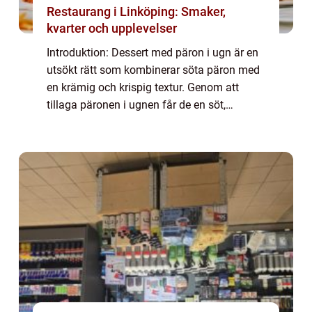
Restaurang i Linköping: Smaker,
kvarter och upplevelser
Introduktion: Dessert med päron i ugn är en
utsökt rätt som kombinerar söta päron med
en krämig och krispig textur. Genom att
tillaga päronen i ugnen får de en söt,
karamelliserad yta som kompletterar
dessens naturliga sötma. Denna artikel
kommer att...