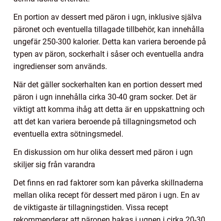
En portion av dessert med päron i ugn, inklusive själva
päronet och eventuella tillagade tillbehör, kan innehålla
ungefär 250-300 kalorier. Detta kan variera beroende på
typen av päron, sockerhalt i såser och eventuella andra
ingredienser som används.
När det gäller sockerhalten kan en portion dessert med
päron i ugn innehålla cirka 30-40 gram socker. Det är
viktigt att komma ihåg att detta är en uppskattning och
att det kan variera beroende på tillagningsmetod och
eventuella extra sötningsmedel.
En diskussion om hur olika dessert med päron i ugn
skiljer sig från varandra
Det finns en rad faktorer som kan påverka skillnaderna
mellan olika recept för dessert med päron i ugn. En av
de viktigaste är tillagningstiden. Vissa recept
rekommenderar att päronen bakas i ugnen i cirka 20-30