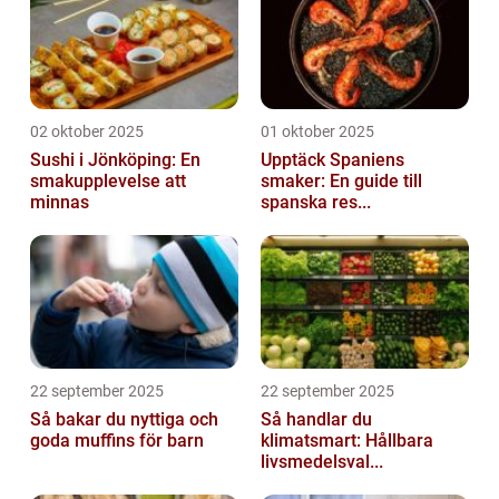
02 oktober 2025
01 oktober 2025
Sushi i Jönköping: En
Upptäck Spaniens
smakupplevelse att
smaker: En guide till
minnas
spanska res...
22 september 2025
22 september 2025
Så bakar du nyttiga och
Så handlar du
goda muffins för barn
klimatsmart: Hållbara
livsmedelsval...