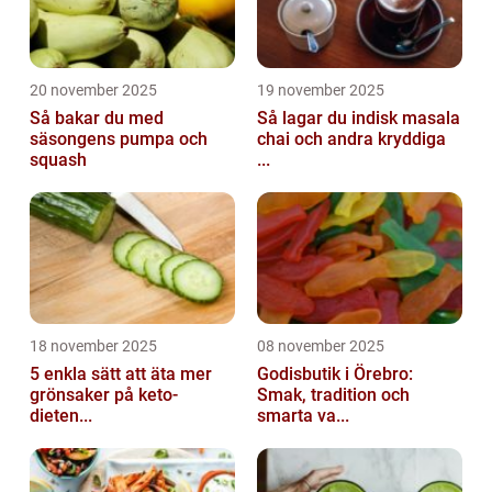
20 november 2025
19 november 2025
Så bakar du med
Så lagar du indisk masala
säsongens pumpa och
chai och andra kryddiga
squash
...
18 november 2025
08 november 2025
5 enkla sätt att äta mer
Godisbutik i Örebro:
grönsaker på keto-
Smak, tradition och
dieten...
smarta va...