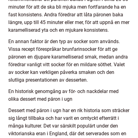
minuter för att de ska bli mjuka men fortfarande ha en
fast konsistens. Andra föredrar att låta päronen baka
längre, upp till 45 minuter eller mer, för att uppnå en mer
karamelliserad yta och en mjukare konsistens.
En annan faktor är den typ av socker som används.
Vissa recept förespråkar brunfarinsocker för att ge
päronen en djupare karamelliserad smak, medan andra
föredrar vanligt vitt socker för en mildare söthet. Valet
av socker kan verkligen påverka smaken och den
slutliga presentationen av desserten.
En historisk genomgång av för- och nackdelar med
olika dessert med päron i ugn
Dessert med päron i ugn har en rik historia som sträcker
sig långt tillbaka och har varit en omtyckt efterrätt i
många kulturer. Det var särskilt populärt under den
viktorianska eran i England, där det serverades som en