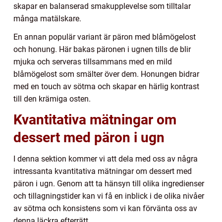
skapar en balanserad smakupplevelse som tilltalar
många matälskare.
En annan populär variant är päron med blåmögelost
och honung. Här bakas päronen i ugnen tills de blir
mjuka och serveras tillsammans med en mild
blåmögelost som smälter över dem. Honungen bidrar
med en touch av sötma och skapar en härlig kontrast
till den krämiga osten.
Kvantitativa mätningar om
dessert med päron i ugn
I denna sektion kommer vi att dela med oss av några
intressanta kvantitativa mätningar om dessert med
päron i ugn. Genom att ta hänsyn till olika ingredienser
och tillagningstider kan vi få en inblick i de olika nivåer
av sötma och konsistens som vi kan förvänta oss av
denna läckra efterrätt.