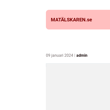
MATÄLSKAREN.
se
09 januari 2024
admin