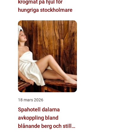
krogmat på hjul för
hungriga stockholmare
18 mars 2026
Spahotell dalarna
avkoppling bland
blånande berg och stilla