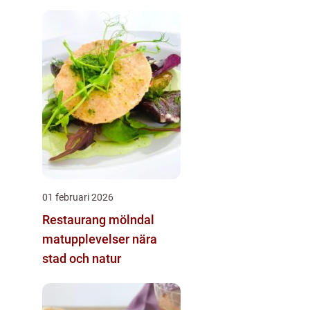
sjöar
01 februari 2026
Restaurang mölndal
matupplevelser nära
stad och natur