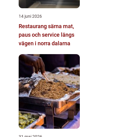
14 juni 2026
Restaurang särna mat,
paus och service längs
vägen i norra dalarna
31 maj 2026