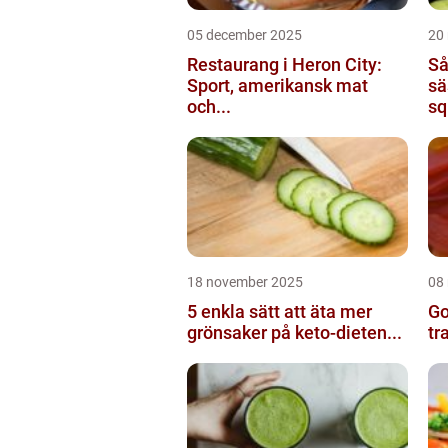
05 december 2025
20
Restaurang i Heron City:
Så
Sport, amerikansk mat
sä
och...
sq
18 november 2025
08
5 enkla sätt att äta mer
Go
grönsaker på keto-dieten...
tr