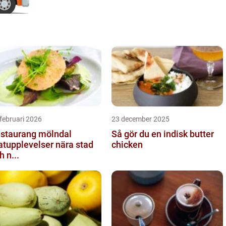
februari 2026
23 december 2025
staurang mölndal
Så gör du en indisk butter
tupplevelser nära stad
chicken
h n...