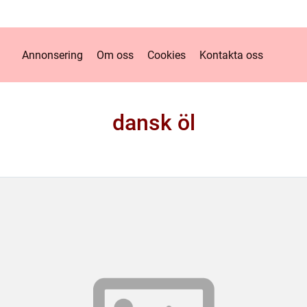
Annonsering
Om oss
Cookies
Kontakta oss
dansk öl