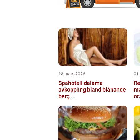
18 mars 2026
01 
Spahotell dalarna
Re
avkoppling bland blånande
ma
berg ...
oc