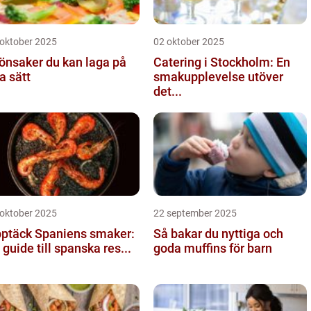
 oktober 2025
02 oktober 2025
önsaker du kan laga på
Catering i Stockholm: En
a sätt
smakupplevelse utöver
det...
 oktober 2025
22 september 2025
ptäck Spaniens smaker:
Så bakar du nyttiga och
 guide till spanska res...
goda muffins för barn