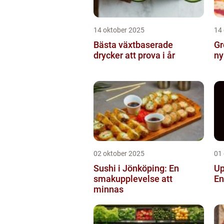
14 oktober 2025
14
Bästa växtbaserade
Gr
drycker att prova i år
ny
02 oktober 2025
01
Sushi i Jönköping: En
Up
smakupplevelse att
En
minnas