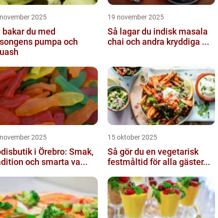
 november 2025
19 november 2025
 bakar du med
Så lagar du indisk masala
songens pumpa och
chai och andra kryddiga ...
uash
 november 2025
15 oktober 2025
disbutik i Örebro: Smak,
Så gör du en vegetarisk
adition och smarta va...
festmåltid för alla gäster...