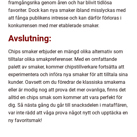
framgångsrika genom åren och har blivit tidlösa
favoriter. Dock kan nya smaker ibland misslyckas med
att fånga publikens intresse och kan därför förloras i
konkurrensen med mer etablerade smaker.
Avslutning:
Chips smaker erbjuder en mängd olika alternativ som
tilltalar olika smakpreferenser. Med en omfattande
palett av smaker, kommer chipstillverkare fortsätta att
experimentera och införa nya smaker för att tilltala sina
kunder. Oavsett om du föredrar de klassiska smakerna
eller är modig nog att prova det mer ovanliga, finns det
alltid en chips smak som kommer att vara perfekt för
dig. Så nästa gång du går till snacksdelen i mataffären,
var inte rädd att våga prova något nytt och upptäcka en
ny favoritsmak!