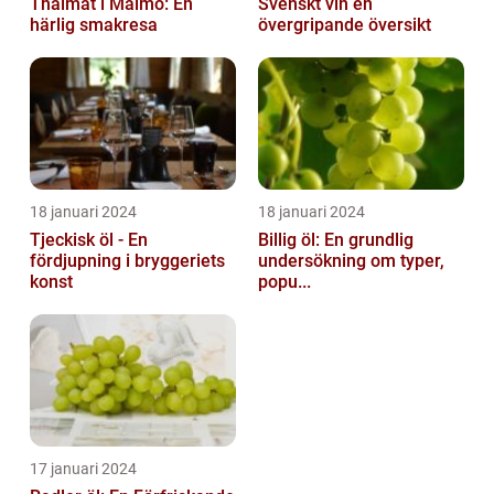
Thaimat i Malmö: En
Svenskt vin en
härlig smakresa
övergripande översikt
18 januari 2024
18 januari 2024
Tjeckisk öl - En
Billig öl: En grundlig
fördjupning i bryggeriets
undersökning om typer,
konst
popu...
17 januari 2024