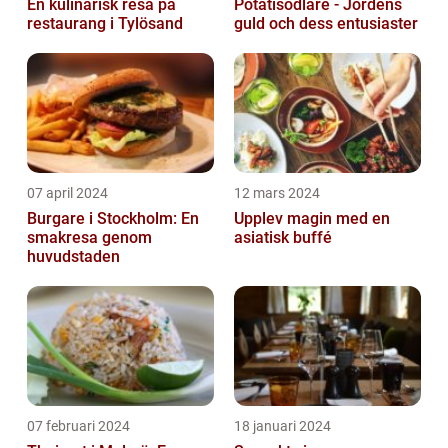
En kulinarisk resa på
Potatisodlare - Jordens
restaurang i Tylösand
guld och dess entusiaster
07 april 2024
12 mars 2024
Burgare i Stockholm: En
Upplev magin med en
smakresa genom
asiatisk buffé
huvudstaden
07 februari 2024
18 januari 2024