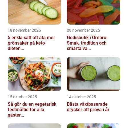
18 november 2025
08 november 2025
5 enkla sätt att äta mer
Godisbutik i Örebro:
grönsaker på keto-
Smak, tradition och
dieten...
smarta va...
15 oktober 2025
14 oktober 2025
Så gör du en vegetarisk
Bästa växtbaserade
festmåltid för alla
drycker att prova i år
gäster...