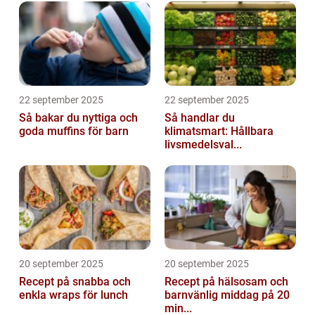
22 september 2025
22 september 2025
Så bakar du nyttiga och
Så handlar du
goda muffins för barn
klimatsmart: Hållbara
livsmedelsval...
20 september 2025
20 september 2025
Recept på snabba och
Recept på hälsosam och
enkla wraps för lunch
barnvänlig middag på 20
min...