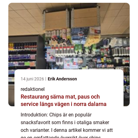
historis...
14 juni 2026
Erik Andersson
redaktionel
Restaurang särna mat, paus och
service längs vägen i norra dalarna
Introduktion: Chips är en populär
snacksfavorit som finns i otaliga smaker
och varianter. I denna artikel kommer vi att
ge en omfattande översikt över chips