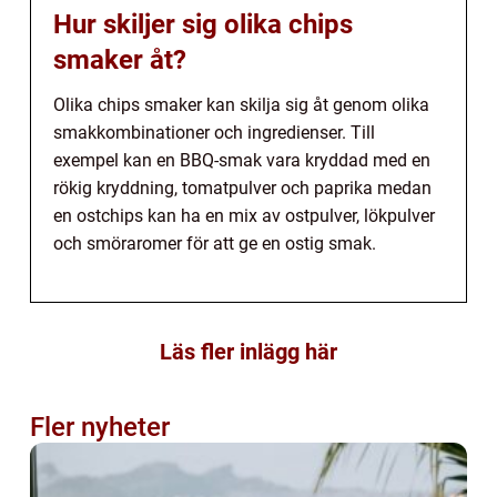
Hur skiljer sig olika chips
smaker åt?
Olika chips smaker kan skilja sig åt genom olika
smakkombinationer och ingredienser. Till
exempel kan en BBQ-smak vara kryddad med en
rökig kryddning, tomatpulver och paprika medan
en ostchips kan ha en mix av ostpulver, lökpulver
och smöraromer för att ge en ostig smak.
Läs fler inlägg här
Fler nyheter