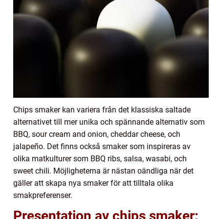
Chips smaker kan variera från det klassiska saltade
alternativet till mer unika och spännande alternativ som
BBQ, sour cream and onion, cheddar cheese, och
jalapeño. Det finns också smaker som inspireras av
olika matkulturer som BBQ ribs, salsa, wasabi, och
sweet chili. Möjligheterna är nästan oändliga när det
gäller att skapa nya smaker för att tilltala olika
smakpreferenser.
Presentation av chips smaker: