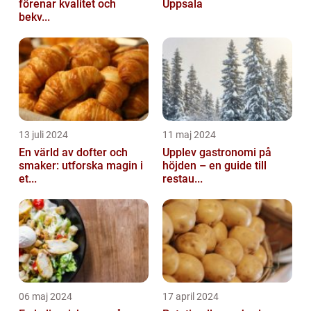
förenar kvalitet och
Uppsala
bekv...
13 juli 2024
11 maj 2024
En värld av dofter och
Upplev gastronomi på
smaker: utforska magin i
höjden – en guide till
et...
restau...
06 maj 2024
17 april 2024