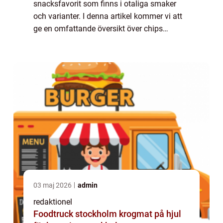
snacksfavorit som finns i otaliga smaker
och varianter. I denna artikel kommer vi att
ge en omfattande översikt över chips
smaker, diskutera deras skillnader, erbjuda
kvantitativa mätningar och undersöka den
historis...
03 maj 2026
admin
redaktionel
Foodtruck stockholm krogmat på hjul