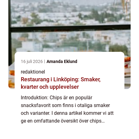
16 juli 2026
Amanda Eklund
redaktionel
Restaurang i Linköping: Smaker,
kvarter och upplevelser
Introduktion: Chips är en populär
snacksfavorit som finns i otaliga smaker
och varianter. I denna artikel kommer vi att
ge en omfattande översikt över chips
smaker, diskutera deras skillnader, erbjuda
kvantitativa mätningar och undersöka den