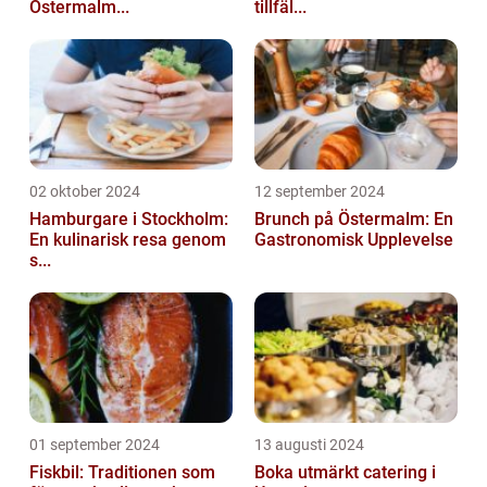
Östermalm...
tillfäl...
02 oktober 2024
12 september 2024
Hamburgare i Stockholm:
Brunch på Östermalm: En
En kulinarisk resa genom
Gastronomisk Upplevelse
s...
01 september 2024
13 augusti 2024
Fiskbil: Traditionen som
Boka utmärkt catering i