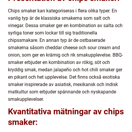
Chips smaker kan kategoriseras i flera olika typer. En
vanlig typ är de klassiska smakerna som salt och
vinegar. Dessa smaker ger en kombination av salta och
syrliga toner som lockar till sig traditionella
chipssmakare. En annan typ är de ostbaserade
smakerna såsom cheddar cheese och sour cream and
onion, som ger en krämig och rik smakupplevelse. BBQ-
smaker erbjuder en kombination av rökig, söt och
kryddig smak, medan jalapeño och hot chili smaker ger
en pikant och het upplevelse. Det finns också exotiska
smaker inspirerade av asiatisk, mexikansk och indisk
matkultur som erbjuder spännande och nyskapande
smakupplevelser.
Kvantitativa mätningar av chips
smaker: