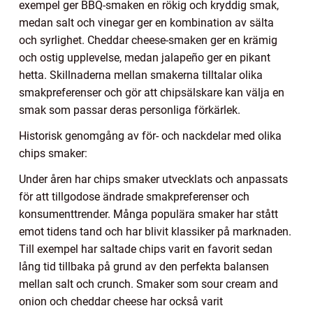
exempel ger BBQ-smaken en rökig och kryddig smak,
medan salt och vinegar ger en kombination av sälta
och syrlighet. Cheddar cheese-smaken ger en krämig
och ostig upplevelse, medan jalapeño ger en pikant
hetta. Skillnaderna mellan smakerna tilltalar olika
smakpreferenser och gör att chipsälskare kan välja en
smak som passar deras personliga förkärlek.
Historisk genomgång av för- och nackdelar med olika
chips smaker:
Under åren har chips smaker utvecklats och anpassats
för att tillgodose ändrade smakpreferenser och
konsumenttrender. Många populära smaker har stått
emot tidens tand och har blivit klassiker på marknaden.
Till exempel har saltade chips varit en favorit sedan
lång tid tillbaka på grund av den perfekta balansen
mellan salt och crunch. Smaker som sour cream and
onion och cheddar cheese har också varit