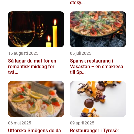
steky...
16 augusti 2025
05 juli 2025
Så lagar du mat för en
Spansk restaurang i
romantisk middag för
Vasastan – en smakresa
två...
till Sp...
06 maj 2025
09 april 2025
Utforska Smögens dolda
Restauranger i Tyresö: