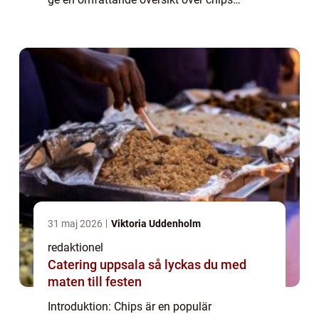
smaker, diskutera deras skillnader, erbjuda
kvantitativa mätningar och undersöka den
historis...
31 maj 2026
Viktoria Uddenholm
redaktionel
Catering uppsala så lyckas du med
maten till festen
Introduktion: Chips är en populär