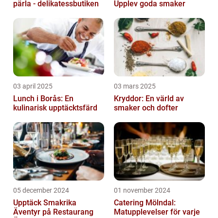
pärla - delikatessbutiken
Upplev goda smaker
03 april 2025
03 mars 2025
Lunch i Borås: En
Kryddor: En värld av
kulinarisk upptäcktsfärd
smaker och dofter
05 december 2024
01 november 2024
Upptäck Smakrika
Catering Mölndal:
Äventyr på Restaurang
Matupplevelser för varje