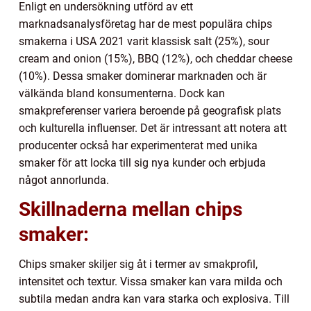
Enligt en undersökning utförd av ett
marknadsanalysföretag har de mest populära chips
smakerna i USA 2021 varit klassisk salt (25%), sour
cream and onion (15%), BBQ (12%), och cheddar cheese
(10%). Dessa smaker dominerar marknaden och är
välkända bland konsumenterna. Dock kan
smakpreferenser variera beroende på geografisk plats
och kulturella influenser. Det är intressant att notera att
producenter också har experimenterat med unika
smaker för att locka till sig nya kunder och erbjuda
något annorlunda.
Skillnaderna mellan chips
smaker:
Chips smaker skiljer sig åt i termer av smakprofil,
intensitet och textur. Vissa smaker kan vara milda och
subtila medan andra kan vara starka och explosiva. Till