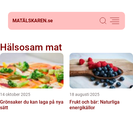
MATÄLSKAREN.
se
Hälsosam mat
14 oktober 2025
18 augusti 2025
Grönsaker du kan laga på nya
Frukt och bär: Naturliga
sätt
energikällor