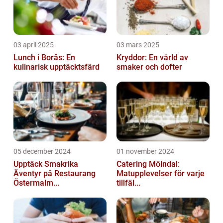
03 april 2025
03 mars 2025
Lunch i Borås: En
Kryddor: En värld av
kulinarisk upptäcktsfärd
smaker och dofter
05 december 2024
01 november 2024
Upptäck Smakrika
Catering Mölndal:
Äventyr på Restaurang
Matupplevelser för varje
Östermalm...
tillfäl...