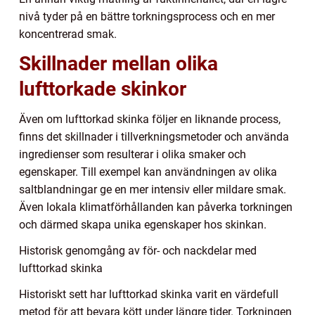
nivå tyder på en bättre torkningsprocess och en mer
koncentrerad smak.
Skillnader mellan olika
lufttorkade skinkor
Även om lufttorkad skinka följer en liknande process,
finns det skillnader i tillverkningsmetoder och använda
ingredienser som resulterar i olika smaker och
egenskaper. Till exempel kan användningen av olika
saltblandningar ge en mer intensiv eller mildare smak.
Även lokala klimatförhållanden kan påverka torkningen
och därmed skapa unika egenskaper hos skinkan.
Historisk genomgång av för- och nackdelar med
lufttorkad skinka
Historiskt sett har lufttorkad skinka varit en värdefull
metod för att bevara kött under längre tider. Torkningen