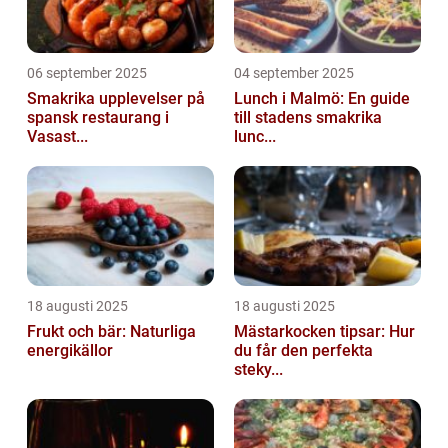
06 september 2025
04 september 2025
Smakrika upplevelser på
Lunch i Malmö: En guide
spansk restaurang i
till stadens smakrika
Vasast...
lunc...
18 augusti 2025
18 augusti 2025
Frukt och bär: Naturliga
Mästarkocken tipsar: Hur
energikällor
du får den perfekta
steky...