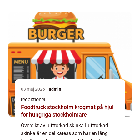
värme, för att uppnå en unik smak och text...
03 maj 2026
admin
redaktionel
Foodtruck stockholm krogmat på hjul
för hungriga stockholmare
Översikt av lufttorkad skinka Lufttorkad
skinka är en delikatess som har en lång