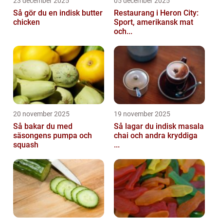
23 december 2025
05 december 2025
Så gör du en indisk butter
Restaurang i Heron City:
chicken
Sport, amerikansk mat
och...
20 november 2025
19 november 2025
Så bakar du med
Så lagar du indisk masala
säsongens pumpa och
chai och andra kryddiga
squash
...