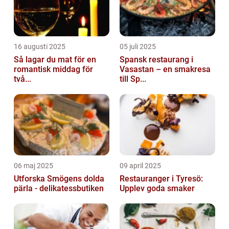
16 augusti 2025
05 juli 2025
Så lagar du mat för en
Spansk restaurang i
romantisk middag för
Vasastan – en smakresa
två...
till Sp...
06 maj 2025
09 april 2025
Utforska Smögens dolda
Restauranger i Tyresö:
pärla - delikatessbutiken
Upplev goda smaker