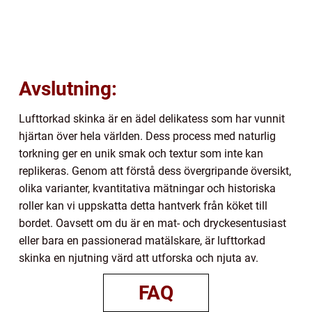
Avslutning:
Lufttorkad skinka är en ädel delikatess som har vunnit
hjärtan över hela världen. Dess process med naturlig
torkning ger en unik smak och textur som inte kan
replikeras. Genom att förstå dess övergripande översikt,
olika varianter, kvantitativa mätningar och historiska
roller kan vi uppskatta detta hantverk från köket till
bordet. Oavsett om du är en mat- och dryckesentusiast
eller bara en passionerad matälskare, är lufttorkad
skinka en njutning värd att utforska och njuta av.
FAQ