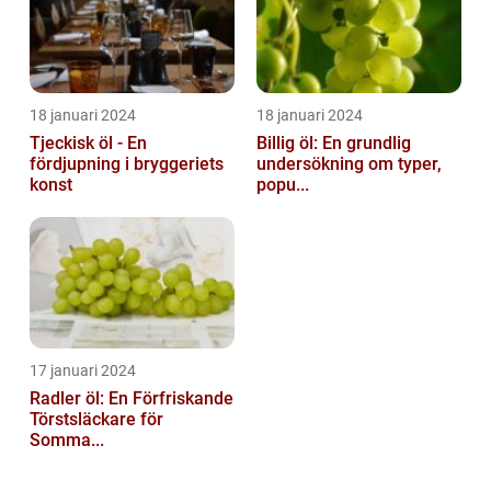
18 januari 2024
18 januari 2024
Tjeckisk öl - En
Billig öl: En grundlig
fördjupning i bryggeriets
undersökning om typer,
konst
popu...
17 januari 2024
Radler öl: En Förfriskande
Törstsläckare för
Somma...