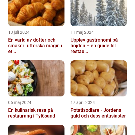
13 juli 2024
11 maj 2024
En värld av dofter och
Upplev gastronomi på
smaker: utforska magin i
höjden – en guide till
et...
restau...
06 maj 2024
17 april 2024
En kulinarisk resa på
Potatisodlare - Jordens
restaurang i Tylösand
guld och dess entusiaster