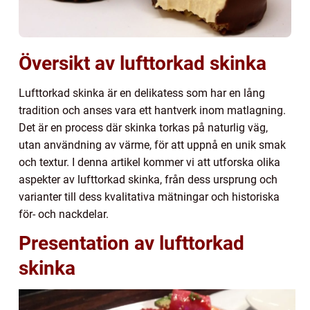
Översikt av lufttorkad skinka
Lufttorkad skinka är en delikatess som har en lång
tradition och anses vara ett hantverk inom matlagning.
Det är en process där skinka torkas på naturlig väg,
utan användning av värme, för att uppnå en unik smak
och textur. I denna artikel kommer vi att utforska olika
aspekter av lufttorkad skinka, från dess ursprung och
varianter till dess kvalitativa mätningar och historiska
för- och nackdelar.
Presentation av lufttorkad
skinka