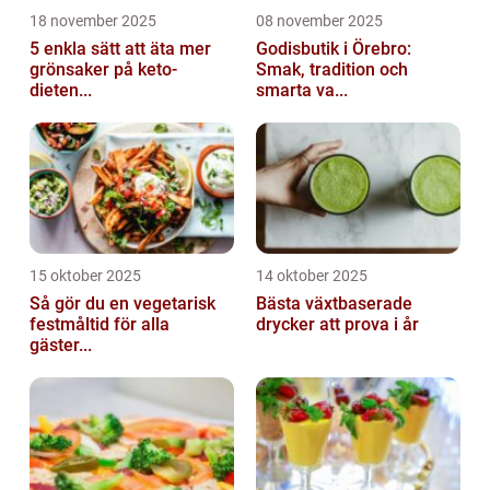
18 november 2025
08 november 2025
5 enkla sätt att äta mer
Godisbutik i Örebro:
grönsaker på keto-
Smak, tradition och
dieten...
smarta va...
15 oktober 2025
14 oktober 2025
Så gör du en vegetarisk
Bästa växtbaserade
festmåltid för alla
drycker att prova i år
gäster...