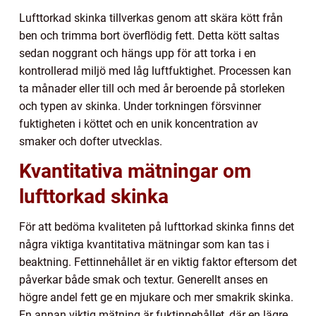
Lufttorkad skinka tillverkas genom att skära kött från
ben och trimma bort överflödig fett. Detta kött saltas
sedan noggrant och hängs upp för att torka i en
kontrollerad miljö med låg luftfuktighet. Processen kan
ta månader eller till och med år beroende på storleken
och typen av skinka. Under torkningen försvinner
fuktigheten i köttet och en unik koncentration av
smaker och dofter utvecklas.
Kvantitativa mätningar om
lufttorkad skinka
För att bedöma kvaliteten på lufttorkad skinka finns det
några viktiga kvantitativa mätningar som kan tas i
beaktning. Fettinnehållet är en viktig faktor eftersom det
påverkar både smak och textur. Generellt anses en
högre andel fett ge en mjukare och mer smakrik skinka.
En annan viktig mätning är fuktinnehållet, där en lägre