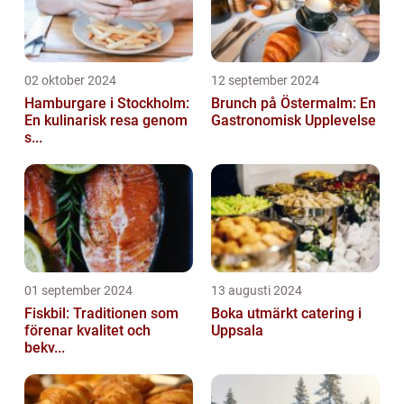
02 oktober 2024
12 september 2024
Hamburgare i Stockholm:
Brunch på Östermalm: En
En kulinarisk resa genom
Gastronomisk Upplevelse
s...
01 september 2024
13 augusti 2024
Fiskbil: Traditionen som
Boka utmärkt catering i
förenar kvalitet och
Uppsala
bekv...