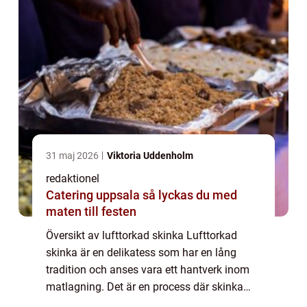
31 maj 2026
Viktoria Uddenholm
redaktionel
Catering uppsala så lyckas du med
maten till festen
Översikt av lufttorkad skinka Lufttorkad
skinka är en delikatess som har en lång
tradition och anses vara ett hantverk inom
matlagning. Det är en process där skinka
torkas på naturlig väg, utan användning av