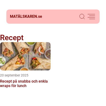
MATÄLSKAREN.
se
Recept
20 september 2025
Recept på snabba och enkla
wraps för lunch